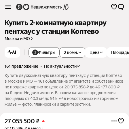
Купить 2-комнатную квартиру
пентхаус у станции Коптево
Москва и МО
AI
Фильтры
2 комн.
Цена
Площадь
3
161 предложение
•
по актуальности
Купить двухкомнатную квартиру пентхаус у станции Коптево
в Москве и МО — 161 объявление от агентств и собственников
по продаже квартир по цене от 20 975 858 ₽ до 46 177 800 ₽
на Яндекс Недвижимости. В нашем каталоге предложения
площадью от 40,3 м² до 91,5 м² в новостройках и вторичном
жилье — фото, планировки и характеристики.
27 055 500
₽
от 113 386 ₽ в месяц