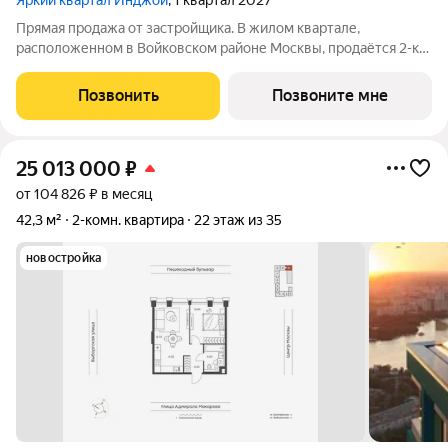
Яркий квартал Инджой
, 1 квартал 2027
Прямая продажа от застройщика. В жилом квартале,
расположенном в Войковском районе Москвы, продаётся 2-к
квартира площадью 61.2 кв.м без отделки. Квартира
расположена на 9 этаже 12-этажного дома, корпус 1, в жилом
Позвонить
Позвоните мне
квартале бизнес-класса Инджой.
25 013 000
₽
от 104 826 ₽ в месяц
42,3 м²
2-комн. квартира
22 этаж из 35
новостройка