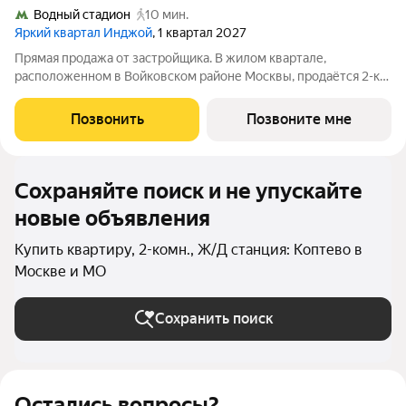
Водный стадион
10 мин.
Яркий квартал Инджой
, 1 квартал 2027
Прямая продажа от застройщика. В жилом квартале,
расположенном в Войковском районе Москвы, продаётся 2-к
квартира площадью 42.3 кв.м без отделки. Квартира
расположена на 22 этаже 32-этажного дома, корпус 1, в жилом
Позвонить
Позвоните мне
квартале бизнес-класса Инджой.
Сохраняйте поиск и не упускайте
новые объявления
Купить квартиру, 2-комн., Ж/Д станция: Коптево в
Москве и МО
Сохранить поиск
Остались вопросы?