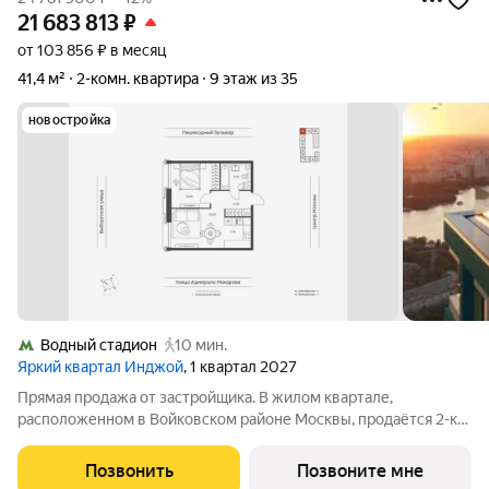
21 683 813
₽
от 103 856 ₽ в месяц
41,4 м²
2-комн. квартира
9 этаж из 35
новостройка
Водный стадион
10 мин.
Яркий квартал Инджой
, 1 квартал 2027
Прямая продажа от застройщика. В жилом квартале,
расположенном в Войковском районе Москвы, продаётся 2-к
квартира площадью 41.4 кв.м без отделки. Квартира
расположена на 9 этаже 12-этажного дома, корпус 1, в жилом
Позвонить
Позвоните мне
квартале бизнес-класса Инджой.