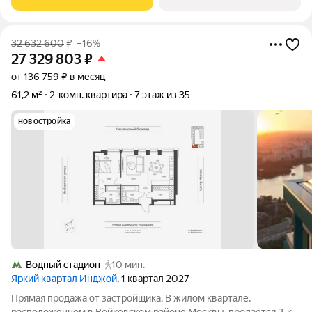
квартале бизнес-класса Инджой.
32 632 600
₽
–16%
27 329 803
₽
от 136 759 ₽ в месяц
61,2 м²
2-комн. квартира
7 этаж из 35
новостройка
Водный стадион
10 мин.
Яркий квартал Инджой
, 1 квартал 2027
Прямая продажа от застройщика. В жилом квартале,