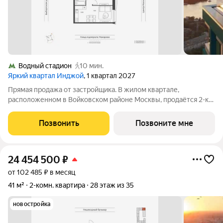
Водный стадион
10 мин.
Яркий квартал Инджой
, 1 квартал 2027
Прямая продажа от застройщика. В жилом квартале,
расположенном в Войковском районе Москвы, продаётся 2-к
квартира площадью 42.1 кв.м без отделки. Квартира
расположена на 15 этаже 32-этажного дома, корпус 1, в жилом
Позвонить
Позвоните мне
квартале бизнес-класса Инджой.
24 454 500
₽
от 102 485 ₽ в месяц
41 м²
2-комн. квартира
28 этаж из 35
новостройка