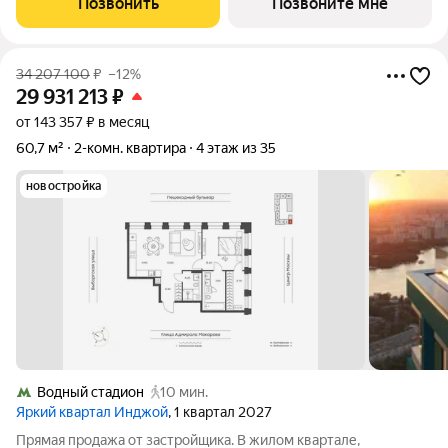
Позвонить
Позвоните мне
квартале бизнес-класса Инджой.
34 207 100
₽
–12%
29 931 213
₽
от 143 357 ₽ в месяц
60,7 м²
2-комн. квартира
4 этаж из 35
новостройка
Водный стадион
10 мин.
Яркий квартал Инджой
, 1 квартал 2027
Прямая продажа от застройщика. В жилом квартале,