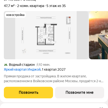
47,7 м²
2-комн. квартира
5 этаж из 35
новостройка
Водный стадион
10 мин.
Яркий квартал Инджой
, 1 квартал 2027
Прямая продажа от застройщика. В жилом квартале,
расположенном в Войковском районе Москвы, продаётся 2-к
квартира площадью 47.7 кв.м без отделки. Квартира
расположена на 5 этаже 32-этажного дома, корпус 1, в жилом
Позвонить
Позвоните мне
квартале бизнес-класса Инджой.