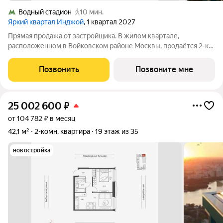
Водный стадион
10 мин.
Яркий квартал Инджой
, 1 квартал 2027
Прямая продажа от застройщика. В жилом квартале,
расположенном в Войковском районе Москвы, продаётся 2-к
квартира площадью 61.2 кв.м без отделки. Квартира
расположена на 3 этаже 35-этажного дома, корпус 1, в жилом
Позвонить
Позвоните мне
квартале бизнес-класса Инджой.
25 002 600
₽
от 104 782 ₽ в месяц
42,1 м²
2-комн. квартира
19 этаж из 35
новостройка