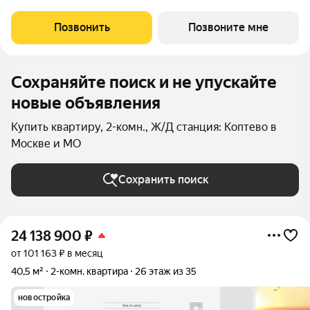
квартира площадью 40.5 кв.м без отделки. Квартира
расположена на 32 этаже 35-этажного дома, корпус 1, в жилом
Позвонить
Позвоните мне
квартале бизнес-класса Инджой.
Сохраняйте поиск и не упускайте
новые объявления
Купить квартиру, 2-комн., Ж/Д станция: Коптево в
Москве и МО
Сохранить поиск
24 138 900
₽
от 101 163 ₽ в месяц
40,5 м²
2-комн. квартира
26 этаж из 35
новостройка