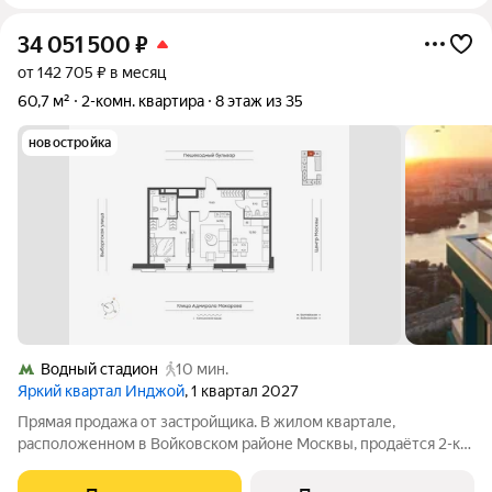
34 051 500
₽
от 142 705 ₽ в месяц
60,7 м²
2-комн. квартира
8 этаж из 35
новостройка
Водный стадион
10 мин.
Яркий квартал Инджой
, 1 квартал 2027
Прямая продажа от застройщика. В жилом квартале,
расположенном в Войковском районе Москвы, продаётся 2-к
квартира площадью 60.7 кв.м без отделки. Квартира
расположена на 8 этаже 12-этажного дома, корпус 1, в жилом