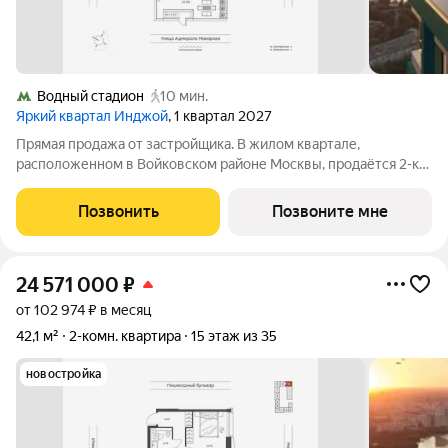
Водный стадион
10 мин.
Яркий квартал Инджой
, 1 квартал 2027
Прямая продажа от застройщика. В жилом квартале,
расположенном в Войковском районе Москвы, продаётся 2-к
квартира площадью 91.5 кв.м без отделки. Квартира
расположена на 2 этаже 32-этажного дома, корпус 1, в жилом
Позвонить
Позвоните мне
квартале бизнес-класса Инджой.
24 571 000
₽
от 102 974 ₽ в месяц
42,1 м²
2-комн. квартира
15 этаж из 35
новостройка