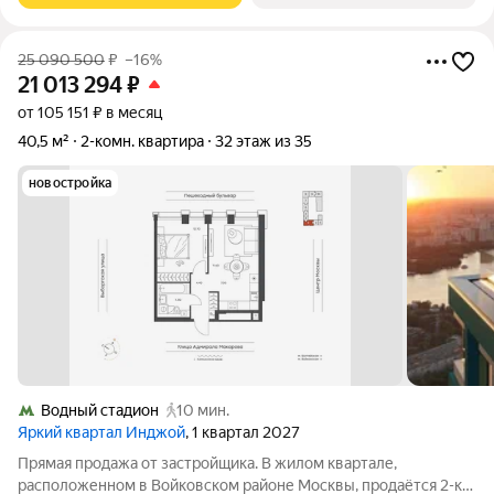
25 090 500
₽
–16%
21 013 294
₽
от 105 151 ₽ в месяц
40,5 м²
2-комн. квартира
32 этаж из 35
новостройка
Водный стадион
10 мин.
Яркий квартал Инджой
, 1 квартал 2027
Прямая продажа от застройщика. В жилом квартале,
расположенном в Войковском районе Москвы, продаётся 2-к