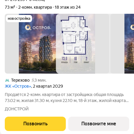
73 м²
2-комн. квартира
18 этаж из 24
новостройка
Терехово
3 мин.
ЖК «Остров»
, 2 квартал 2029
Продаётся 2-комн. квартира от застройщика: общая площадь
73.02 м, жилая 31.30 м, кухня 22.10 м, 18-й этаж, жилой квартал
«Остров 14», корпус 4 (секция 1). Срок сдачи: 2 квартал 2029
ДОНСТРОЙ
года. 2 совмещенных санузла. Остров.14 ЧАСТЬ ПРОЕКТА
«ОСТРОВ», В 10
Позвонить
Позвоните мне