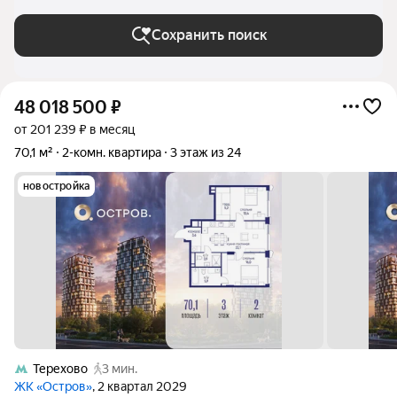
Сохранить поиск
48 018 500
₽
от 201 239 ₽ в месяц
70,1 м²
2-комн. квартира
3 этаж из 24
новостройка
Терехово
3 мин.
ЖК «Остров»
, 2 квартал 2029