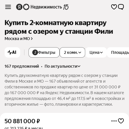
Купить 2-комнатную квартиру
рядом с озером у станции Фили
Москва и МО
AI
Фильтры
2 комн.
Цена
Площадь
2
167 предложений
•
по актуальности
Купить двухкомнатную квартиру рядом с озером у станции
Фили в Москве и МО — 167 объявлений от агентств и
собственников по продаже квартир по цене от 31 000 000 ₽
до 167 000 000 ₽ на Яндекс Недвижимости. В нашем каталоге
предложения площадью от 46,4 м² до 117,5 м² в новостройках и
вторичном жилье — фото, планировки и характеристики.
50 881 000
₽
от 213 235 ₽ в месяц