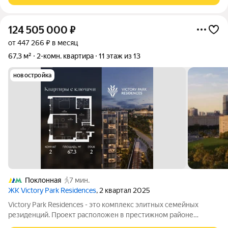
124 505 000
₽
от 447 266 ₽ в месяц
67,3 м²
2-комн. квартира
11 этаж из 13
новостройка
Поклонная
7 мин.
ЖК Victory Park Residences
, 2 квартал 2025
Victory Park Residences - это комплекс элитных семейных
резиденций. Проект расположен в престижном районе
Дорогомилово в одной минуте от Парка Победы, Поклонной