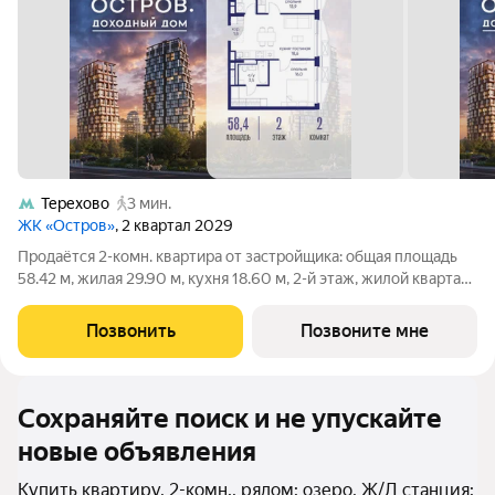
Терехово
3 мин.
ЖК «Остров»
, 2 квартал 2029
Продаётся 2-комн. квартира от застройщика: общая площадь
58.42 м, жилая 29.90 м, кухня 18.60 м, 2-й этаж, жилой квартал
«Остров 14», корпус 1 (секция 1). Срок сдачи: 2 квартал 2029
года. 2 совмещенных санузла. Квартира расположена в
Позвонить
Позвоните мне
Доходном доме,
Сохраняйте поиск и не упускайте
новые объявления
Купить квартиру, 2-комн., рядом: озеро, Ж/Д станция: