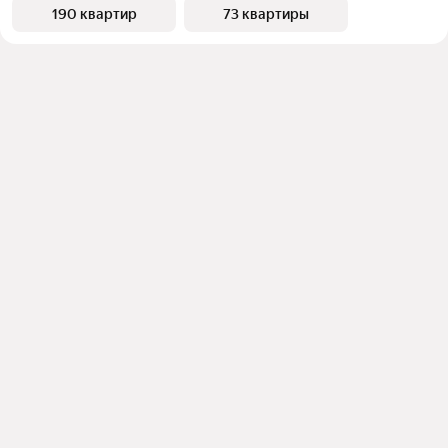
190 квартир
73 квартиры