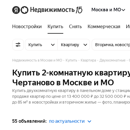
Москва и МО
Новостройки
Купить
Снять
Коммерческая
И
Купить
Квартиру
Вторичка, новост
Недвижимость в Москве и МО
Купить
Квартира
Двухкомнатные
Купить 2-комнатную квартиру
Чертаново в Москве и МО
Купить двухкомнатную квартиру в панельном доме у станции
продаже квартир по цене от 13 400 000 ₽ до 32 500 000 ₽ 
до 85 м² в новостройках и вторичном жилье — фото, планиро
55 объявлений:
по актуальности