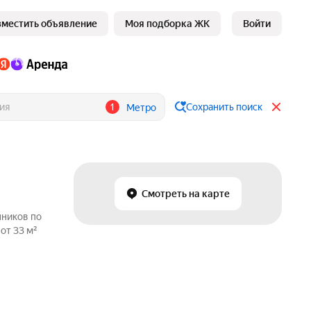
зместить объявление
Моя подборка ЖК
Войти
1
Сохранить поиск
Метро
Смотреть на карте
нников по
от 33 м²