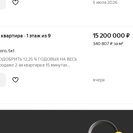
5 июля 2026
15 200 000
₽
я квартира · 1 этаж из 9
340 807 ₽ за м²
ого
,
5к1
 ОДОБРИТЬ 12,25 % ГОДОВЫХ НА ВЕСЬ
одаже 2-ая квартира в 15 минутах
. Прекрасный вариант, как для
, так и для сдачи в аренду. О КВАРТИРЕ:
вчера
Ж