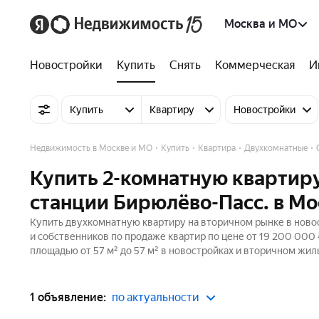
Москва и МО
Новостройки
Купить
Снять
Коммерческая
И
Купить
Квартиру
Новостройки
Недвижимость в Москве и МО
Купить
Квартира
Двухкомнатные
Купить 2-комнатную квартиру
станции Бирюлёво-Пасс. в Мо
Купить двухкомнатную квартиру на вторичном рынке в новос
и собственников по продаже квартир по цене от 19 200 000
площадью от 57 м² до 57 м² в новостройках и вторичном жил
1 объявление:
по актуальности