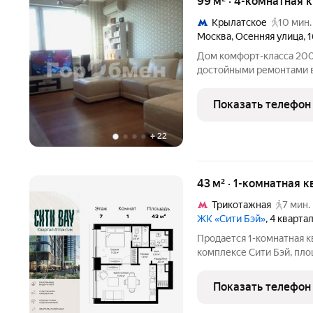
99 м² · 4-комнатная 
Крылатское
10 мин.
Москва
,
Осенняя улица
,
1
Дом комфорт-класса 2000 
достойными ремонтами в
шлагбаумами на въезде, 
мягкими покрытиями. Ква
Показать телефон
панорама горизонт
+
22
43 м² · 1-комнатная 
Трикотажная
7 мин.
ЖК «Сити Бэй»
, 4 кварта
Продается 1-комнатная к
комплексе Сити Бэй, площ
квартал 2025 года. Конц
настоящий город в город
Показать телефон
собственной