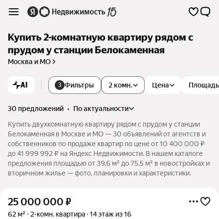
Купить 2-комнатную квартиру рядом с
прудом у станции Белокаменная
Москва и МО
AI
Фильтры
2 комн.
Цена
Площадь
3
30 предложений
•
по актуальности
Купить двухкомнатную квартиру рядом с прудом у станции
Белокаменная в Москве и МО — 30 объявлений от агентств и
собственников по продаже квартир по цене от 10 400 000 ₽
до 41 999 992 ₽ на Яндекс Недвижимости. В нашем каталоге
предложения площадью от 39,6 м² до 75,5 м² в новостройках и
вторичном жилье — фото, планировки и характеристики.
25 000 000
₽
62 м²
2-комн. квартира
14 этаж из 16