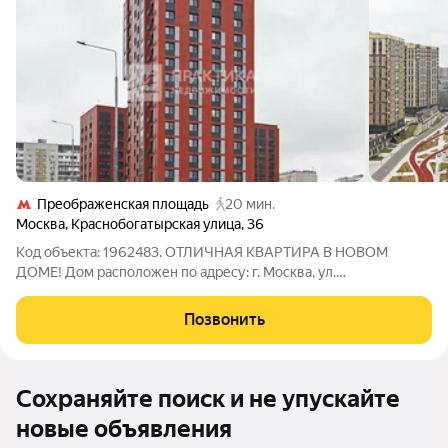
Преображенская площадь
20 мин.
Москва
,
Краснобогатырская улица
,
36
Код объекта: 1962483. ОТЛИЧНАЯ КВАРТИРА В НОВОМ
ДОМЕ! Дом расположен по адресу: г. Москва, ул.
Краснобогатырская, 36. Описание квартиры: Просторная,
светлая двухкомнатная квартира. Функциональная планировка
Позвонить
квартиры. Квартира расположена на 12 этаже.
Сохраняйте поиск и не упускайте
новые объявления