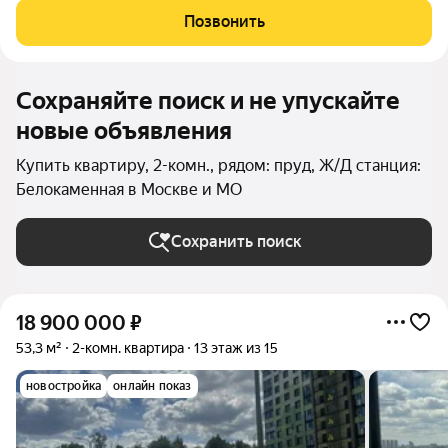
площадь с лоджией 59 м2 Высота этажа исключает шумовые
Позвонить
помехи со стороны проезжей
Сохраняйте поиск и не упускайте
новые объявления
Купить квартиру, 2-комн., рядом: пруд, Ж/Д станция:
Белокаменная в Москве и МО
Сохранить поиск
18 900 000
₽
53,3 м²
2-комн. квартира
13 этаж из 15
новостройка
онлайн показ