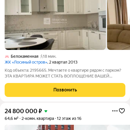
Белокаменная
18 мин.
ЖК «Лосиный остров»
, 2 квартал 2013
Код объекта: 2195665. Мечтаете о квартире рядом с парком?
ЭТА КВАРТИРА МОЖЕТ СТАТЬ ВОПЛОЩЕНИЕ ВАШЕЙ
МЕЧТЫ. ОПИСАНИЕ КВАРТИРЫ Уютная светлая квартира
находится в пешей доступности с парком Лосиный остров.
Позвонить
Общая площадь 72 кв. м. Удобная планировка-
24 800 000
₽
64,6 м²
2-комн. квартира
12 этаж из 16