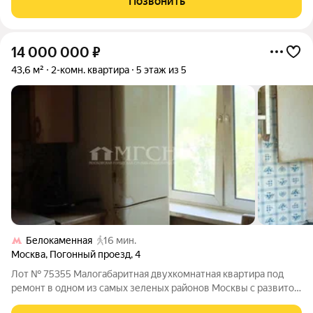
Позвонить
комплекс "Большая семерка"
14 000 000
₽
43,6 м²
2-комн. квартира
5 этаж из 5
Белокаменная
16 мин.
Москва
,
Погонный проезд
,
4
Лот № 75355 Малогабаритная двухкомнатная квартира под
ремонт в одном из самых зеленых районов Москвы с развитой
инфраструктурой и прекрасным транспортным сообщением.