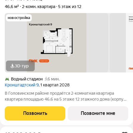
46,6 м²
2-комн. квартира
5 этаж из 12
новостройка
3D-тур
Водный стадион
6 мин.
Кронштадтский 9
, 1 квартал 2028
В Головинском районе продаётся 2-комнатная квартира
квартира площадью 46.6 на 5 этаже 12 этажного дома (корпус
1.1.1, секция 1) в проекте ПИК «Кронштадтский 9». Удобное
расположение 3 минуты пешком до станции метро «Водный
Позвонить
Позвоните мне
стадион». 2 минуты на