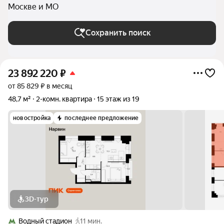
Москве и МО
Сохранить поиск
23 892 220
₽
от 85 829 ₽ в месяц
48,7 м²
2-комн. квартира
15 этаж из 19
новостройка
последнее предложение
3D-тур
Водный стадион
11 мин.