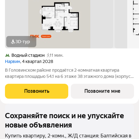
3D-тур
Водный стадион
11 мин.
Нарвин
, 4 квартал 2028
В Головинском районе продаётся 2-комнатная квартира
квартира площадью 54.1 на 6 этаже 38 этажного дома (корпус
1.1, секция 1) в проекте ПИК «Нарвин». Удобное расположение
10 минут пешком до станции метро «Водный стадион» и 20
Позвонить
Позвоните мне
минут до МЦК «Коптево».
Сохраняйте поиск и не упускайте
новые объявления
Купить квартиру, 2-комн., Ж/Д станция: Балтийская в