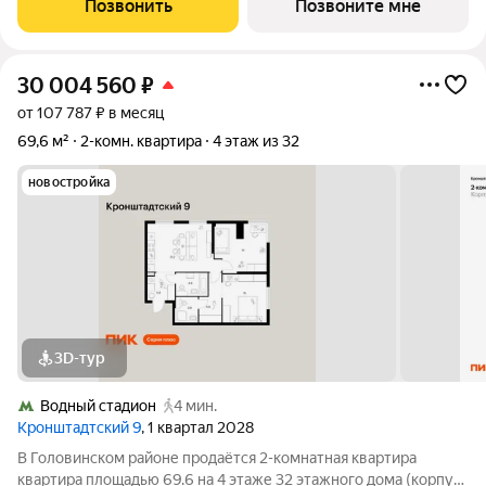
Позвонить
Позвоните мне
минут до МЦК «Коптево». 10
30 004 560
₽
от 107 787 ₽ в месяц
69,6 м²
2-комн. квартира
4 этаж из 32
новостройка
3D-тур
Водный стадион
4 мин.
Кронштадтский 9
, 1 квартал 2028
В Головинском районе продаётся 2-комнатная квартира
квартира площадью 69.6 на 4 этаже 32 этажного дома (корпус