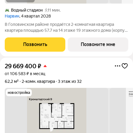
Водный стадион
11 мин.
Нарвин
, 4 квартал 2028
В Головинском районе продаётся 2-комнатная квартира
квартира площадью 57.7 на 14 этаже 19 этажного дома (корпус
1.2, секция 2) в проекте ПИК «Нарвин». Удобное расположение
10 минут пешком до станции метро «Водный стадион» и 20
Позвонить
Позвоните мне
минут до МЦК «Коптево».
29 669 400
₽
от 106 583 ₽ в месяц
62,2 м²
2-комн. квартира
3 этаж из 32
новостройка