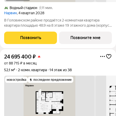
Водный стадион
11 мин.
Нарвин
, 4 квартал 2028
В Головинском районе продаётся 2-комнатная квартира
квартира площадью 48.9 на 8 этаже 19 этажного дома (корпус
1.2, секция 2) в проекте ПИК «Нарвин». Удобное расположение
10 минут пешком до станции метро «Водный стадион» и 20
Позвонить
Позвоните мне
минут до МЦК «Коптево».
24 695 400
₽
от 88 715 ₽ в месяц
52,1 м²
2-комн. квартира
14 этаж из 38
новостройка
последнее предложение