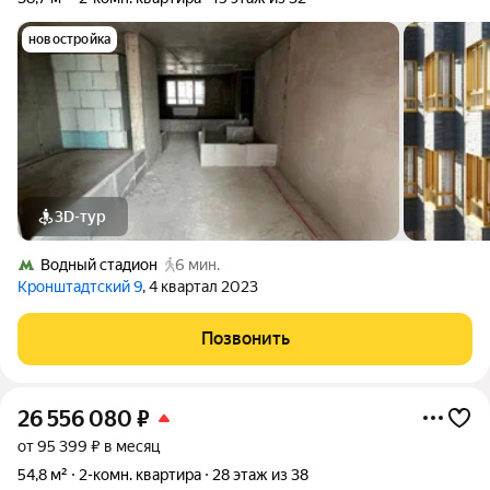
новостройка
3D-тур
Водный стадион
6 мин.
Кронштадтский 9
, 4 квартал 2023
Позвонить
26 556 080
₽
от 95 399 ₽ в месяц
54,8 м²
2-комн. квартира
28 этаж из 38