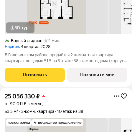
3D-тур
Водный стадион
11 мин.
Нарвин
, 4 квартал 2028
В Головинском районе продаётся 2-комнатная квартира
квартира площадью 51.5 на 5 этаже 38 этажного дома (корпус
1.3, секция 3) в проекте ПИК «Нарвин». Удобное расположение
10 минут пешком до станции метро «Водный стадион» и 20
Позвонить
Позвоните мне
минут до МЦК «Коптево».
25 056 330
₽
от 90 011 ₽ в месяц
53,3 м²
2-комн. квартира
10 этаж из 38
новостройка
последнее предложение