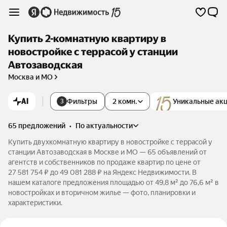
Купить 2-комнатную квартиру в
новостройке с террасой у станции
Автозаводская
Москва и МО
AI
Фильтры
2 комн.
Уникальные ак
3
65 предложений
•
по актуальности
Купить двухкомнатную квартиру в новостройке с террасой у
станции Автозаводская в Москве и МО — 65 объявлений от
агентств и собственников по продаже квартир по цене от
27 581 754 ₽ до 49 081 288 ₽ на Яндекс Недвижимости. В
нашем каталоге предложения площадью от 49,8 м² до 76,6 м² в
новостройках и вторичном жилье — фото, планировки и
характеристики.