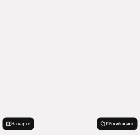
На карте
Лёгкий поиск