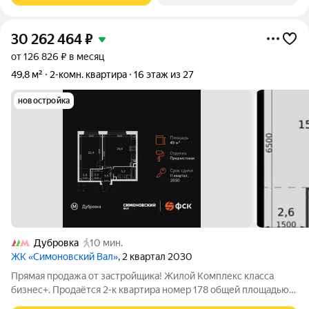
30 262 464
₽
от 126 826 ₽ в месяц
49,8 м²
2-комн. квартира
16 этаж из 27
новостройка
Дубровка
10 мин.
ЖК «Симоновский Вал»
, 2 квартал 2030
Прямая продажа от застройщика! Жилой Комплекс класса
бизнес+. Продаётся 2-к квартира номер 178 общей площадью
49.8 кв.м. на 16-м этаже 27 этажного здания. Предчистовая