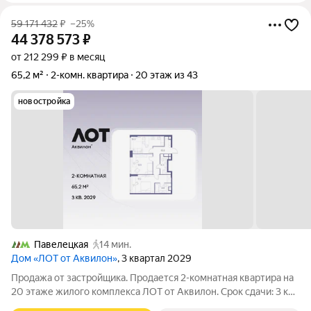
59 171 432
₽
–25%
44 378 573
₽
от 212 299 ₽ в месяц
65,2 м²
2-комн. квартира
20 этаж из 43
новостройка
Павелецкая
14 мин.
Дом «ЛОТ от Аквилон»
, 3 квартал 2029
Продажа от застройщика. Продается 2-комнатная квартира на
20 этаже жилого комплекса ЛОТ от Аквилон. Срок сдачи: 3 кв.
2029 г. О ПРОЕКТЕ: Дом класса бизнес-плюс создан в