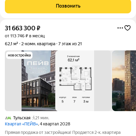
отделка. - Мастер-зона с гардеробной. Просторное место для
Позвонить
отдыха и удобного
31 663 300
₽
от 113 746 ₽ в месяц
62,1 м²
2-комн. квартира
7 этаж из 21
новостройка
Тульская
21 мин.
Квартал «ПЕЙВ»
, 4 квартал 2028
Прямая продажа от застройщика! Продается 2-к. квартира