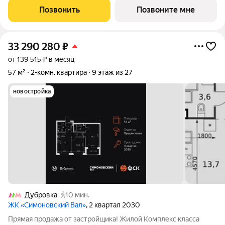
концепции Responsive Environment. Его пространство не
Позвонить
Позвоните мне
статично, оно
33 290 280
₽
от 139 515 ₽ в месяц
57 м²
2-комн. квартира
9 этаж из 27
новостройка
Дубровка
10 мин.
ЖК «Симоновский Вал»
, 2 квартал 2030
Прямая продажа от застройщика! Жилой Комплекс класса