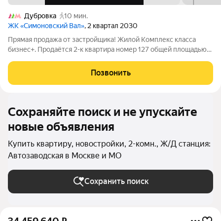
Дубровка
10 мин.
ЖК «Симоновский Вал»
, 2 квартал 2030
Прямая продажа от застройщика! Жилой Комплекс класса
бизнес+. Продаётся 2-к квартира номер 127 общей площадью
57 кв.м. на 12-м этаже 27 этажного здания. Чистовая отделка. -
Мастер-зона с санузлом и гардеробной. Всё для вашего
Позвонить
комфорта и удобства,
Сохраняйте поиск и не упускайте
новые объявления
Купить квартиру, новостройки, 2-комн., Ж/Д станция:
Автозаводская в Москве и МО
Сохранить поиск