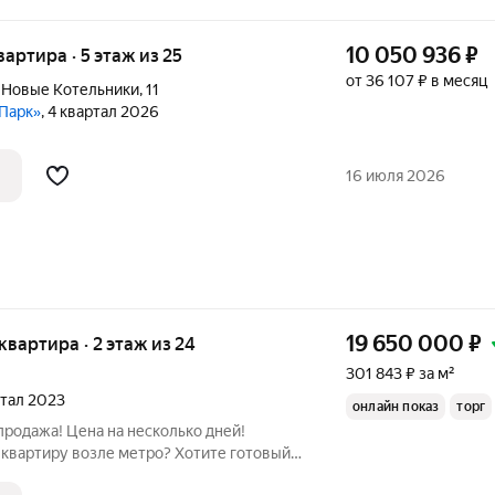
10 050 936
₽
квартира · 5 этаж из 25
от 36 107 ₽ в месяц
 Новые Котельники
,
11
 Парк»
, 4 квартал 2026
16 июля 2026
19 650 000
₽
 квартира · 2 этаж из 24
301 843 ₽ за м²
ртал 2023
онлайн показ
торг
продажа! Цена на несколько дней!
квартиру возле метро? Хотите готовый
квартире остается все, что видите на