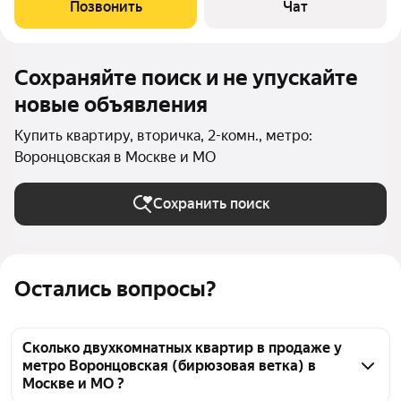
мебелью и техникой; - просторная светлая гостиная; - спальня с
Позвонить
Чат
балконом; -
Сохраняйте поиск и не упускайте
новые объявления
Купить квартиру, вторичка, 2-комн., метро:
Воронцовская в Москве и МО
Сохранить поиск
Остались вопросы?
Сколько двухкомнатных квартир в продаже у
метро Воронцовская (бирюзовая ветка) в
Москве и МО ?