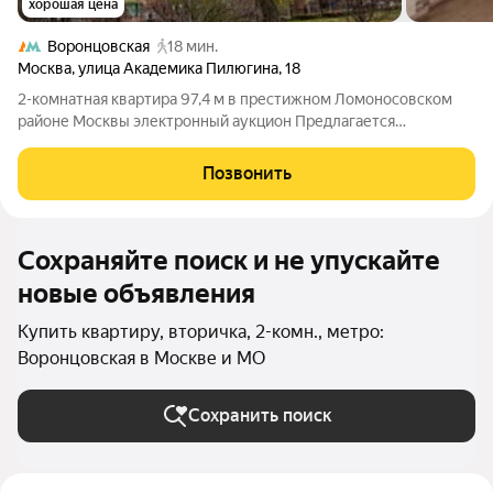
хорошая цена
Воронцовская
18 мин.
Москва
,
улица Академика Пилюгина
,
18
2-комнатная квартира 97,4 м в престижном Ломоносовском
районе Москвы электронный аукцион Предлагается
просторная двухкомнатная квартира площадью 97,4 м в
современном монолитном доме 2007 года постройки,
Позвонить
расположенном по адресу: ул. Академика
Сохраняйте поиск и не упускайте
новые объявления
Купить квартиру, вторичка, 2-комн., метро:
Воронцовская в Москве и МО
Сохранить поиск