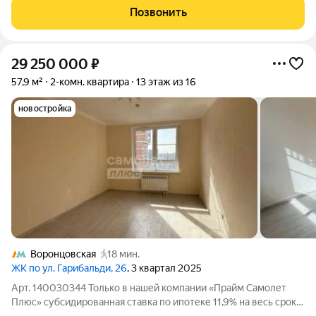
со старым ремонтом, что
Позвонить
29 250 000
₽
57,9 м²
2-комн. квартира
13 этаж из 16
новостройка
Воронцовская
18 мин.
ЖК по ул. Гарибальди, 26
, 3 квартал 2025
Арт. 140030344 Только в нашей компании «Прайм Самолет
Плюс» субсидированная ставка по ипотеке 11,9% на весь срок!