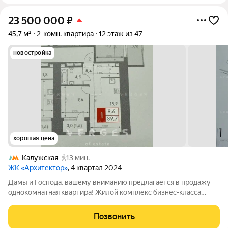
23 500 000
₽
45,7 м²
2-комн. квартира
12 этаж из 47
новостройка
хорошая цена
Калужская
13 мин.
ЖК «Архитектор»
, 4 квартал 2024
Дамы и Господа, вашему вниманию предлагается в продажу
однокомнатная квартира! Жилой комплекс бизнес-класса
Архитектор в престижном районе Москвы. Квартира
расположенна на 12 этаже, общей площадью 45,7 кв. м.
Позвонить
Планировка квартиры функциональна: