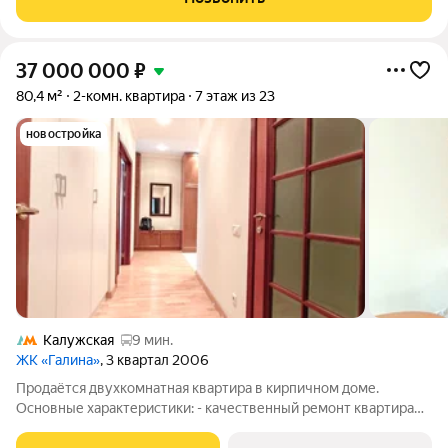
со сложившейся
37 000 000
₽
80,4 м²
2-комн. квартира
7 этаж из 23
новостройка
Калужская
9 мин.
ЖК «Галина»
, 3 квартал 2006
Продаётся двухкомнатная квартира в кирпичном доме.
Основные характеристики: - качественный ремонт квартира
полностью готова к проживанию; - полностью укомплектована