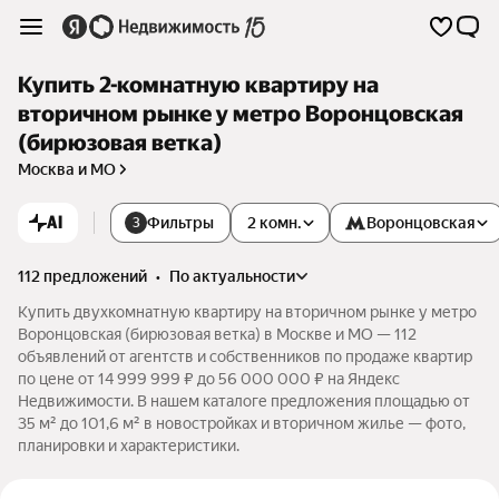
Купить 2-комнатную квартиру на
вторичном рынке у метро Воронцовская
(бирюзовая ветка)
Москва и МО
AI
Фильтры
2 комн.
Воронцовская
3
112 предложений
•
по актуальности
Купить двухкомнатную квартиру на вторичном рынке у метро
Воронцовская (бирюзовая ветка) в Москве и МО — 112
объявлений от агентств и собственников по продаже квартир
по цене от 14 999 999 ₽ до 56 000 000 ₽ на Яндекс
Недвижимости. В нашем каталоге предложения площадью от
35 м² до 101,6 м² в новостройках и вторичном жилье — фото,
планировки и характеристики.