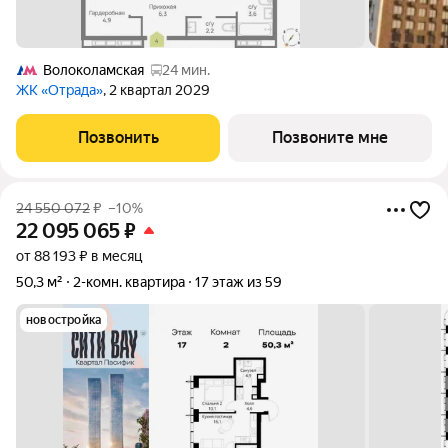
Волоколамская
24 мин.
ЖК «Отрада»
, 2 квартал 2029
Позвонить
Позвоните мне
24 550 072
₽
–10%
22 095 065
₽
от 88 193 ₽ в месяц
50,3 м²
2-комн. квартира
17 этаж из 59
новостройка