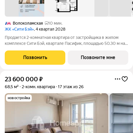
Волоколамская
10 мин.
ЖК «Сити Бэй»
, 4 квартал 2028
Продается 2-комнатная квартира от застройщика в жилом
комплексе Сити Бэй, квартале Пасифик, площадью 50.30 м на
17 этаже. Срок сдачи 2 квартал 2028 года. Концепция жилого
комплекса Сити Бэй - настоящий город в городе с отлично
Позвонить
Позвоните мне
развитой
23 600 000
₽
68,5 м²
2-комн. квартира
17 этаж из 26
новостройка