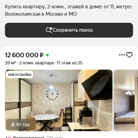
Купить квартиру, 2-комн., этажей в доме: от 11, метро:
Волоколамская в Москве и МО
Сохранить поиск
12 600 000
₽
39 м²
2-комн. квартира
11 этаж из 25
новостройка
3D-тур