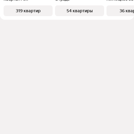
319 квартир
54 квартиры
36 ква