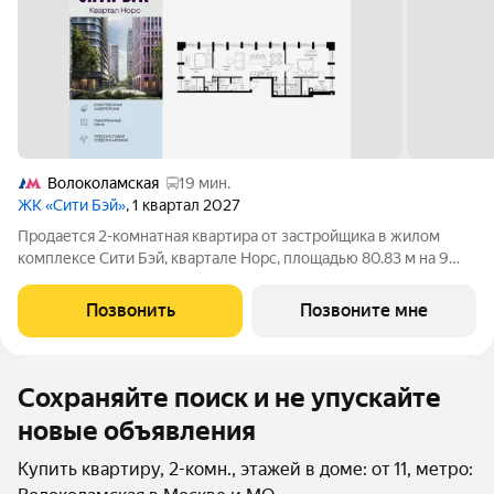
Волоколамская
19 мин.
ЖК «Сити Бэй»
, 1 квартал 2027
Продается 2-комнатная квартира от застройщика в жилом
комплексе Сити Бэй, квартале Норс, площадью 80.83 м на 9
этаже. Срок сдачи 1 квартал 2027 года. Концепция жилого
комплекса Сити Бэй - настоящий город в городе с отлично
Позвонить
Позвоните мне
развитой инфраструктурой и
Сохраняйте поиск и не упускайте
новые объявления
Купить квартиру, 2-комн., этажей в доме: от 11, метро: