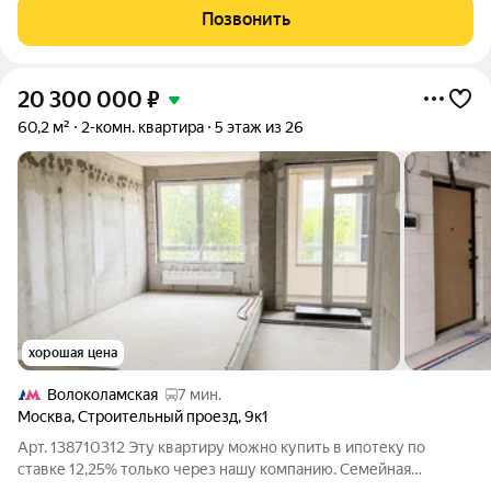
Гостиная-кухня становится
Позвонить
20 300 000
₽
60,2 м²
2-комн. квартира
5 этаж из 26
хорошая цена
Волоколамская
7 мин.
Москва
,
Строительный проезд
,
9к1
Арт. 138710312 Эту квартиру можно купить в ипотеку по
ставке 12,25% только через нашу компанию. Семейная