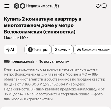
Купить 2-комнатную квартиру в
многоэтажном доме у метро
Волоколамская (синяя ветка)
Москва и МО
AI
Фильтры
2 комн.
Волоколамская
3
885 предложений
•
по актуальности
Купить двухкомнатную квартиру в многоэтажном доме у
метро Волоколамская (синяя ветка) в Москве и МО — 885
объявлений от агентств и собственников по продаже квартир
по цене от 7 160 000 ₽ до 95 152 664 ₽ на Яндекс
Недвижимости. В нашем каталоге предложения площадью от
35 м² до 142,7 м² в новостройках и вторичном жилье — фото,
планировки и характеристики.