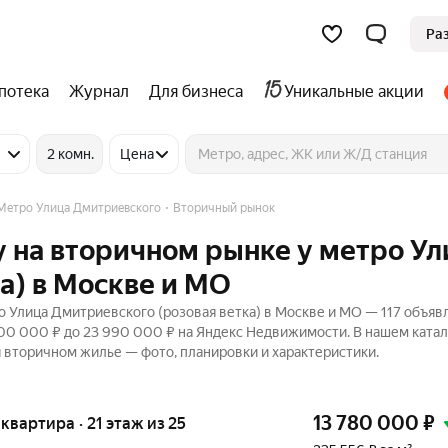
Ра
потека
Журнал
Для бизнеса
Уникальные акции
2 комн.
Цена
Метро Улица Дмитриевского
Вторичный рынок
 на вторичном рынке у метро Ул
а) в Москве и МО
 Улица Дмитриевского (розовая ветка) в Москве и МО — 117 объяв
500 000 ₽ до 23 990 000 ₽ на Яндекс Недвижимости. В нашем ката
 и вторичном жилье — фото, планировки и характеристики.
13 780 000
₽
 квартира · 21 этаж из 25