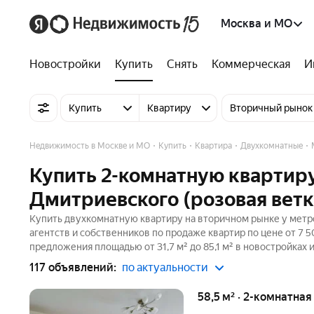
Москва и МО
Новостройки
Купить
Снять
Коммерческая
И
Купить
Квартиру
Вторичный рынок
Недвижимость в Москве и МО
Купить
Квартира
Двухкомнатные
Купить 2-комнатную квартиру
Дмитриевского (розовая ветк
Купить двухкомнатную квартиру на вторичном рынке у метро
агентств и собственников по продаже квартир по цене от 7 
предложения площадью от 31,7 м² до 85,1 м² в новостройках
117 объявлений:
по актуальности
58,5 м² · 2-комнатная