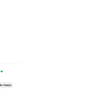
йн показ