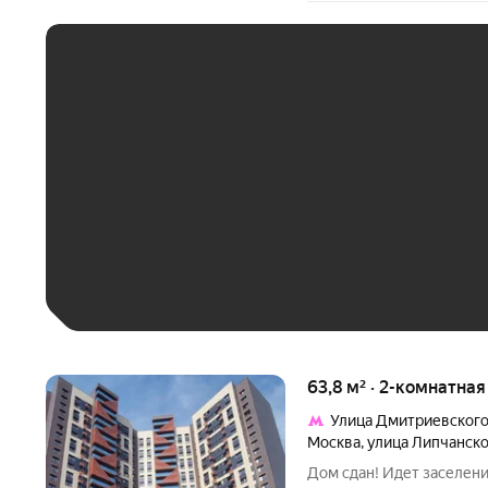
ЕЖЕМЕСЯЧНЫЙ ПЛАТЁ
До 30 тыс. ₽
До 50 тыс. ₽
До 70 тыс. ₽
Больше 100 тыс. ₽
63,8 м² · 2-комнатна
Улица Дмитриевског
Москва
,
улица Липчанск
Дом сдан! Идет заселени