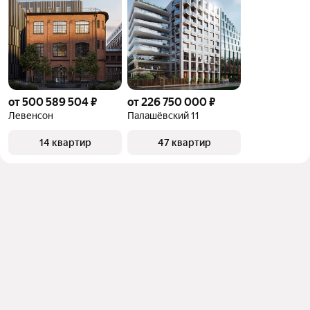
от 500 589 504 ₽
от 226 750 000 ₽
Левенсон
Палашёвский 11
14 квартир
47 квартир