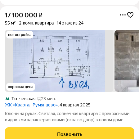
17 100 000
₽
55 м²
2-комн. квартира
14 этаж из 24
новостройка
хорошая цена
Тютчевская
23 мин.
ЖК «Квартал Румянцево»
, 4 квартал 2025
Ключи на руках. Светлая, солнечная квартира с прекрасными
видовыми характеристиками (окна во двор) в новом доме
комфорт-класса. Отсутсвие отделки позволит выполнить
качественный ремонт с вашим уникальным дизайном.
Позвонить
Функциональная европланировка