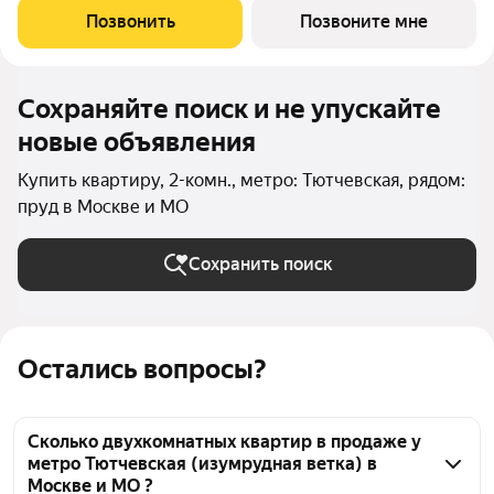
этаже, в жилом комплексе "Тропарево Парк".Проект строится
Позвонить
Позвоните мне
полностью с отделкой, которая
Сохраняйте поиск и не упускайте
новые объявления
Купить квартиру, 2-комн., метро: Тютчевская, рядом:
пруд в Москве и МО
Сохранить поиск
Остались вопросы?
Сколько двухкомнатных квартир в продаже у
метро Тютчевская (изумрудная ветка) в
Москве и МО ?