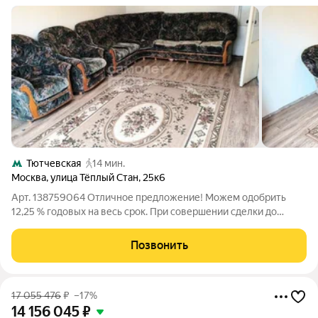
Тютчевская
14 мин.
Москва
,
улица Тёплый Стан
,
25к6
Арт. 138759064 Отличное предложение! Можем одобрить
12,25 % годовых на весь срок. При совершении сделки до
30.08.2026 г. ПОДАРОК для наших клиентов- ВАУЧЕР НА
ПОЕЗДКУ В ТУРЦИЮ на 8 дней на двоих (проживание, завтрак
Позвонить
и экскурсии). В продаже 2-ая
17 055 476
₽
–17%
14 156 045
₽