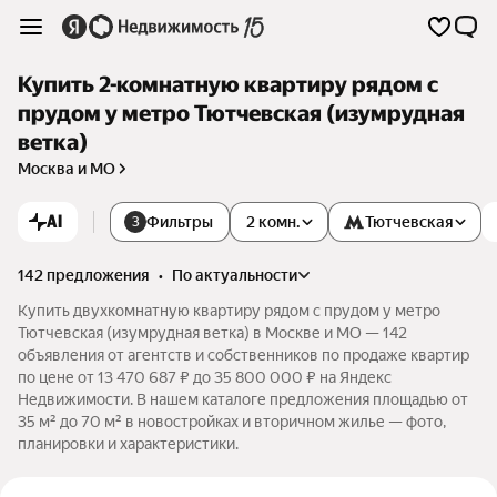
Купить 2-комнатную квартиру рядом с
прудом у метро Тютчевская (изумрудная
ветка)
Москва и МО
AI
Фильтры
2 комн.
Тютчевская
3
142 предложения
•
по актуальности
Купить двухкомнатную квартиру рядом с прудом у метро
Тютчевская (изумрудная ветка) в Москве и МО — 142
объявления от агентств и собственников по продаже квартир
по цене от 13 470 687 ₽ до 35 800 000 ₽ на Яндекс
Недвижимости. В нашем каталоге предложения площадью от
35 м² до 70 м² в новостройках и вторичном жилье — фото,
планировки и характеристики.