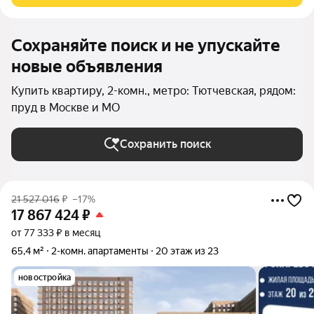
Сохраняйте поиск и не упускайте
новые объявления
Купить квартиру, 2-комн., метро: Тютчевская, рядом:
пруд в Москве и МО
Сохранить поиск
21 527 016
₽
–17%
17 867 424
₽
от 77 333 ₽ в месяц
65,4 м²
2-комн. апартаменты
20 этаж из 23
новостройка