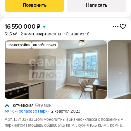
Тюленева, 35. О квартире: Общая площадь
Позвонить
Написать
16 550 000
₽
51,5 м²
2-комн. апартаменты
10 этаж из 16
новостройка
онлайн показ
Тютчевская
19 мин.
МФК «Тропарево Парк»
, 2 квартал 2023
Арт. 137133783 Дом монолитный бизнес -класса с подземным
паркингом Площадь общая: 51.5 кв.м. , кухня 16.5 кВ.м. , комната