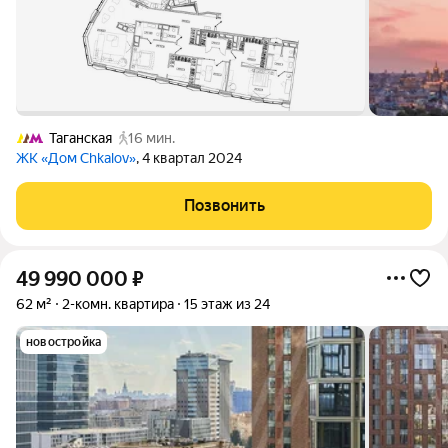
Таганская
16 мин.
ЖК «Дом Chkalov»
, 4 квартал 2024
Позвонить
49 990 000
₽
62 м²
2-комн. квартира
15 этаж из 24
новостройка