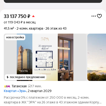
33 137 750
₽
от 119 043 ₽ в месяц
41,5 м²
2-комн. квартира
26 этаж из 43
новостройка
последнее предложение
Таганская
17 мин.
Квартал «Эра»
, 2 квартал 2029
Рассрочка 0% с платежом от 250 000 в месяц. 2-комн.
квартира в ЖК "ЭРА" на 26 этаже в 43 этажном здании Корпус