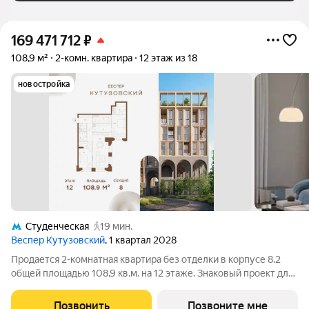
169 471 712
₽
108,9 м²
2-комн. квартира
12 этаж из 18
новостройка
Студенческая
19 мин.
Веспер Кутузовский
, 1 квартал 2028
Продается 2-комнатная квартира без отделки в корпусе 8.2
общей площадью 108,9 кв.м. на 12 этаже. Знаковый проект для
ценителей комфортной городской среды от Веспер. Квартал
площадью 3,7 га расположен на Кутузовском проспекте и
Позвонить
Позвоните мне