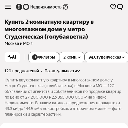
Купить 2-комнатную квартиру в
многоэтажном доме у метро
Студенческая (голубая ветка)
Москва и МО
AI
Фильтры
2 комн.
Студенческая
3
120 предложений
•
по актуальности
Купить двухкомнатную квартиру в многоэтажном доме у
метро Студенческая (голубая ветка) в Москве и МО — 120
объявлений от агентств и собственников по продаже квартир
по цене от 27 200 000 ₽ до 355 000 000 ₽ на Яндекс
Недвижимости. В нашем каталоге предложения площадью от
43,3 м² до 144,5 м² в новостройках и вторичном жилье — фото,
планировки и характеристики.