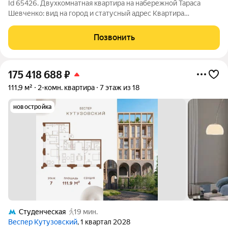
Id 65426. Двухкомнатная квартира на набережной Тараса
Шевченко: вид на город и статусный адрес Квартира
расположена в доме, который строился для сотрудников МИД,
поэтому здесь сохраняется спокойная атмосфера и достойное
Позвонить
соседство. Эта квартира не
175 418 688
₽
111,9 м²
2-комн. квартира
7 этаж из 18
новостройка
Студенческая
19 мин.
Веспер Кутузовский
, 1 квартал 2028