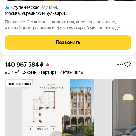
Студенческая
17 мин.
Москва
,
Украинский бульвар
,
13
Продается 2-х комнатная квартира, хорошее состояние,
уютный двор, развитая инфраструктура, 3 мин пешком до
м.Киевская. Свободная продажа.
Позвонить
140 967 584
₽
90,4 м²
2-комн. квартира
7 этаж из 18
новостройка