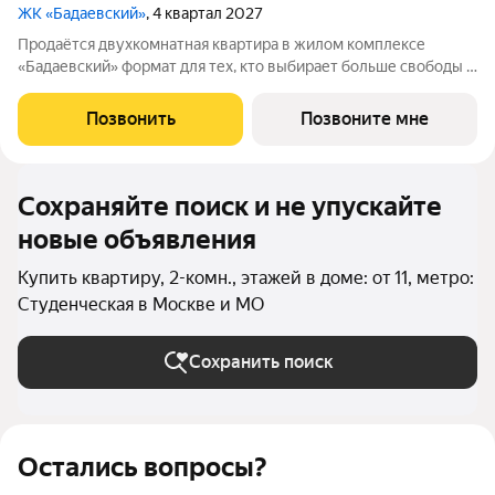
ЖК «Бадаевский»
, 4 квартал 2027
Продаётся двухкомнатная квартира в жилом комплексе
«Бадаевский» формат для тех, кто выбирает больше свободы и
личного пространства, не покидая центр Москвы. Атмосфера
света, открытых видов и архитектуры вокруг формирует
Позвонить
Позвоните мне
ощущение жизни на высоте.
Сохраняйте поиск и не упускайте
новые объявления
Купить квартиру, 2-комн., этажей в доме: от 11, метро:
Студенческая в Москве и МО
Сохранить поиск
Остались вопросы?