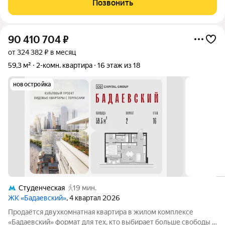
Позвонить
Победы, Поклонной горы,
90 410 704
₽
от 324 382 ₽ в месяц
59,3 м²
2-комн. квартира
16 этаж из 18
новостройка
Студенческая
19 мин.
ЖК «Бадаевский»
, 4 квартал 2026
Продаётся двухкомнатная квартира в жилом комплексе
«Бадаевский» формат для тех, кто выбирает больше свободы и