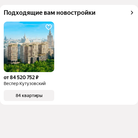
можете отсортировать результаты по стоимости 
квадратного метра или площади
Подходящие вам новостройки
от 84 520 752 ₽
Веспер Кутузовский
84 квартиры