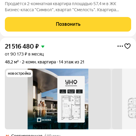
Продаётся 2-комнатная квартира площадью 57,4 м в ЖК
Бизнес-класса "Символ", квартал "Смелость". Квартира
выполнена под индивидуальный дизайн-проект с
использованием современных премиальных решений:
Позвонить
архитектурное освещение, встроенные системы
21 516 480
₽
от 90 173 ₽ в месяц
48,2 м²
2-комн. квартира
14 этаж из 21
новостройка