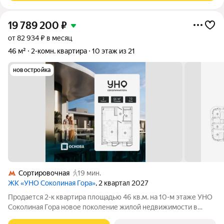
19 789 200
₽
от 82 934 ₽ в месяц
46 м²
2-комн. квартира
10 этаж из 21
новостройка
Сортировочная
19 мин.
ЖК «УНО Соколиная Гора»
, 2 квартал 2027
Продается 2-к квартира площадью 46 кв.м. на 10-м этаже УНО
Соколиная Гора новое поколение жилой недвижимости в
историческом районе Москвы в непосредственной близости