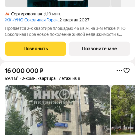
Сортировочная
19 мин.
ЖК «УНО Соколиная Гора»
, 2 квартал 2027
Продается 2-к квартира площадью 46 кв.м. на 3-м этаже УНО
Соколиная Гора новое поколение жилой недвижимости в
историческом районе Москвы в непосредственной близости
от Измайловского парка. Динамичная и современная
Позвонить
Позвоните мне
архитектура формирует доминанту
16 000 000
₽
59,4 м²
2-комн. квартира
7 этаж из 8