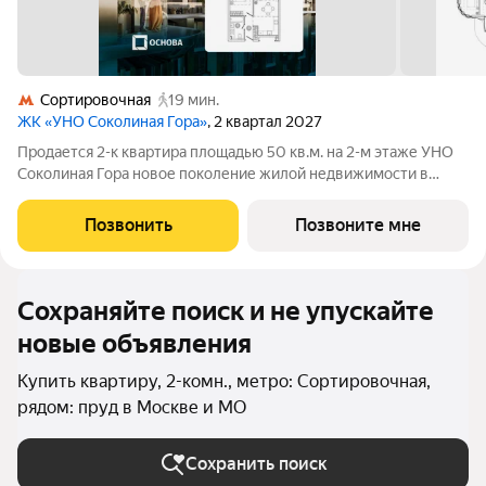
Сортировочная
19 мин.
ЖК «УНО Соколиная Гора»
, 2 квартал 2027
Продается 2-к квартира площадью 50 кв.м. на 2-м этаже УНО
Соколиная Гора новое поколение жилой недвижимости в
историческом районе Москвы в непосредственной близости
от Измайловского парка. Динамичная и современная
Позвонить
Позвоните мне
архитектура формирует доминанту
Сохраняйте поиск и не упускайте
новые объявления
Купить квартиру, 2-комн., метро: Сортировочная,
рядом: пруд в Москве и МО
Сохранить поиск