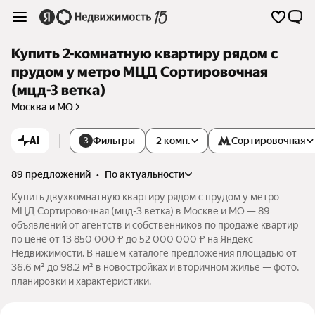
Купить 2-комнатную квартиру рядом с
прудом у метро МЦД Сортировочная
(мцд-3 ветка)
Москва и МО
AI
Фильтры
2 комн.
Сортировочная
3
89 предложений
•
по актуальности
Купить двухкомнатную квартиру рядом с прудом у метро
МЦД Сортировочная (мцд-3 ветка) в Москве и МО — 89
объявлений от агентств и собственников по продаже квартир
по цене от 13 850 000 ₽ до 52 000 000 ₽ на Яндекс
Недвижимости. В нашем каталоге предложения площадью от
36,6 м² до 98,2 м² в новостройках и вторичном жилье — фото,
планировки и характеристики.