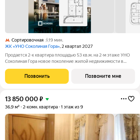
Сортировочная
19 мин.
ЖК «УНО Соколиная Гора»
, 2 квартал 2027
Продается 2-к квартира площадью 53 кв.м. на 2-м этаже УНО
Соколиная Гора новое поколение жилой недвижимости в
историческом районе Москвы в непосредственной близости
от Измайловского парка. Динамичная и современная
Позвонить
Позвоните мне
архитектура формирует доминанту
13 850 000
₽
36,9 м²
2-комн. квартира
1 этаж из 9