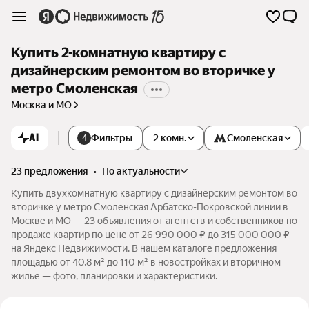
Купить 2-комнатную квартиру с
дизайнерским ремонтом во вторичке у
метро Смоленская
Москва и МО
AI
Фильтры
2 комн.
Смоленская
4
23 предложения
•
по актуальности
Купить двухкомнатную квартиру с дизайнерским ремонтом во
вторичке у метро Смоленская Арбатско-Покровской линии в
Москве и МО — 23 объявления от агентств и собственников по
продаже квартир по цене от 26 990 000 ₽ до 315 000 000 ₽
на Яндекс Недвижимости. В нашем каталоге предложения
площадью от 40,8 м² до 110 м² в новостройках и вторичном
жилье — фото, планировки и характеристики.