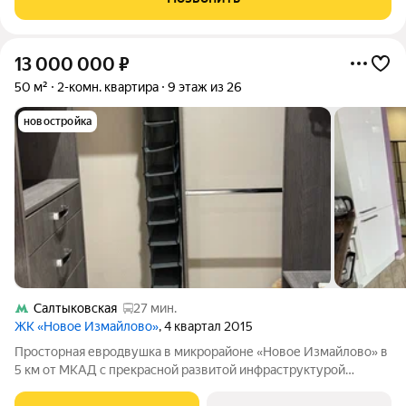
построенное в 2015 году,
13 000 000
₽
50 м²
2-комн. квартира
9 этаж из 26
новостройка
Салтыковская
27 мин.
ЖК «Новое Измайлово»
, 4 квартал 2015
Просторная евродвушка в микрорайоне «Новое Измайлово» в
5 км от МКАД с прекрасной развитой инфраструктурой
предлагается к продаже. Единственный собственник,