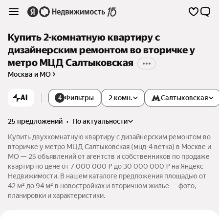
Купить 2-комнатную квартиру с
дизайнерским ремонтом во вторичке у
метро МЦД Салтыковская
Москва и МО
AI
Фильтры
2 комн.
Салтыковская
4
25 предложений
•
по актуальности
Купить двухкомнатную квартиру с дизайнерским ремонтом во
вторичке у метро МЦД Салтыковская (мцд-4 ветка) в Москве и
МО — 25 объявлений от агентств и собственников по продаже
квартир по цене от 7 000 000 ₽ до 30 000 000 ₽ на Яндекс
Недвижимости. В нашем каталоге предложения площадью от
42 м² до 94 м² в новостройках и вторичном жилье — фото,
планировки и характеристики.