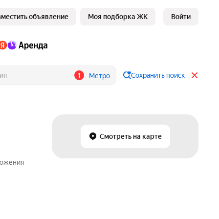
зместить объявление
Моя подборка ЖК
Войти
1
Сохранить поиск
Метро
Смотреть на карте
ложения