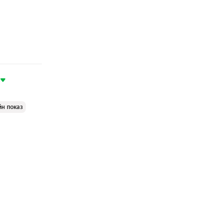
йн показ