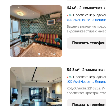
64 м² · 2-комнатная 
Проспект Вернадско
ЖК «WellHouse на Ленин
Вашему вниманию предст
видовая квартира с каче
жизни, продумана каждая
полностью укомплектова
Показать телефон
бытовой техникой. Квар
+
24
84,3 м² · 2-комнатна
Проспект Вернадско
ЖК «WellHouse на Ленин
Код объекта: 2216232. 
проспекте! Пространство
гостей. Большая, светлая
Монолитный дом, 6-й эт
Показать телефон