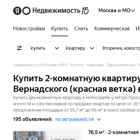
Москва и МО
Новостройки
Купить
Снять
Коммерческая
И
Купить
Квартиру
Вторичка, новост
Недвижимость в Москве и МО
Купить
Квартира
Двухкомнатные
Купить 2-комнатную квартиру
Вернадского (красная ветка)
Купить двухкомнатную квартиру в небоскребе у метро Просп
агентств и собственников по продаже квартир по цене от 35
предложения площадью от 55,7 м² до 96 м² в новостройках и
195 объявлений:
по актуальности
76,5 м² · 2-комнатная