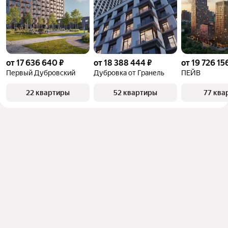
от 17 636 640 ₽
от 18 388 444 ₽
от 19 726 15
Первый Дубровский
Дубровка от Гранель
ПЕЙВ
22 квартиры
52 квартиры
77 ква