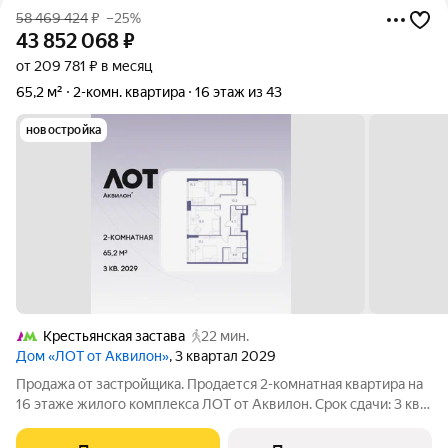
58 469 424
₽
–25%
43 852 068
₽
от 209 781 ₽ в месяц
65,2 м²
2-комн. квартира
16 этаж из 43
новостройка
Крестьянская застава
22 мин.
Дом «ЛОТ от Аквилон»
, 3 квартал 2029
Продажа от застройщика. Продается 2-комнатная квартира на
16 этаже жилого комплекса ЛОТ от Аквилон. Срок сдачи: 3 кв.
2029 г. О ПРОЕКТЕ: Дом класса бизнес-плюс создан в
концепции Responsive Environment. Его пространство не