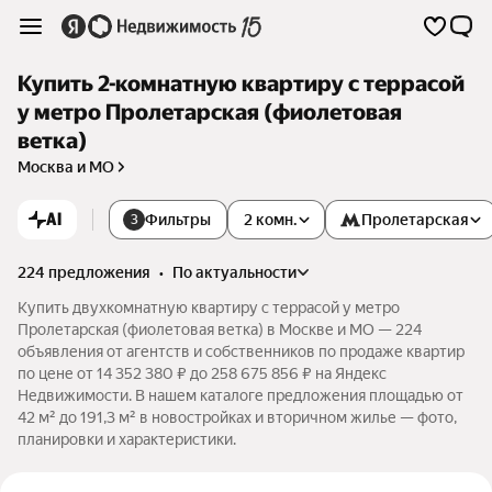
Купить 2-комнатную квартиру с террасой
у метро Пролетарская (фиолетовая
ветка)
Москва и МО
AI
Фильтры
2 комн.
Пролетарская
3
224 предложения
•
по актуальности
Купить двухкомнатную квартиру с террасой у метро
Пролетарская (фиолетовая ветка) в Москве и МО — 224
объявления от агентств и собственников по продаже квартир
по цене от 14 352 380 ₽ до 258 675 856 ₽ на Яндекс
Недвижимости. В нашем каталоге предложения площадью от
42 м² до 191,3 м² в новостройках и вторичном жилье — фото,
планировки и характеристики.