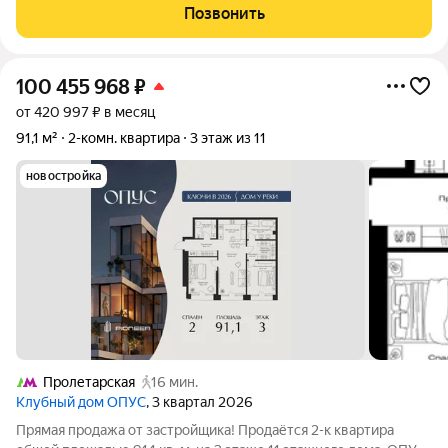
терраса учтены с понижающими коэффициентами). Этаж 8.
Позвонить
Планировка: - просторная
100 455 968
₽
от 420 997 ₽ в месяц
91,1 м²
2-комн. квартира
3 этаж из 11
новостройка
Пролетарская
16 мин.
Клубный дом ОПУС
, 3 квартал 2026
Прямая продажа от застройщика! Продаётся 2-к квартира