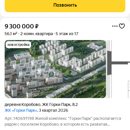
Идеальная 2-комнатная квартира площадью 50,63
Позвонить
9 300 000
₽
56,1 м²
2-комн. квартира
5 этаж из 17
новостройка
деревня Коробово
,
ЖК Горки Парк
,
8.2
ЖК «Горки Парк»
, 3 квартал 2026
Арт. 140691198 Жилой комплекс "Горки Парк" располагается
рядом с поселком Коробово, в котором есть развитая