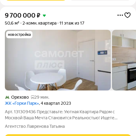
9 700 000
₽
50,6 м²
2-комн. квартира
11 этаж из 17
новостройка
Орехово
29 мин.
ЖК «Горки Парк»
, 4 квартал 2023
Арт. 131309436 Представьте: Уютная Квартира Рядом с
Москвой Ваша Мечта Становится Реальностью! Ищете
идеальное место для жизни, где можно дышать свежим
Агентство Лавренова Татьяна
воздухом, но при этом быстро добираться до Москвы?