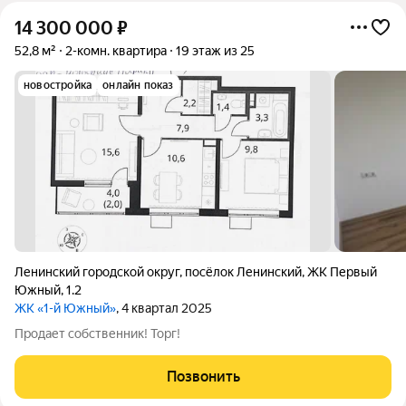
14 300 000
₽
52,8 м²
2-комн. квартира
19 этаж из 25
новостройка
онлайн показ
Ленинский городской округ
,
посёлок Ленинский
,
ЖК Первый
Южный
,
1.2
ЖК «1-й Южный»
, 4 квартал 2025
Продает собственник! Торг!
Позвонить