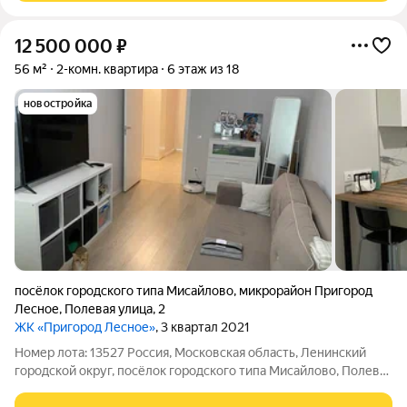
12 500 000
₽
56 м²
2-комн. квартира
6 этаж из 18
новостройка
посёлок городского типа Мисайлово
,
микрорайон Пригород
Лесное
,
Полевая улица
,
2
ЖК «Пригород Лесное»
, 3 квартал 2021
Номер лота: 13527 Россия, Московская область, Ленинский
городской округ, посёлок городского типа Мисайлово, Полевая
улица, 2 Шоссе: Володарское, Каширское Общая площадь: