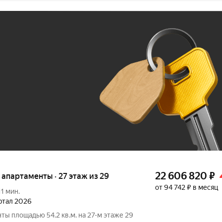
Ж
До 100 тыс. ₽
22 606 820
₽
е апартаменты · 27 этаж из 29
от 94 742 ₽ в месяц
11 мин.
артал 2026
ты площадью 54.2 кв.м. на 27-м этаже 29