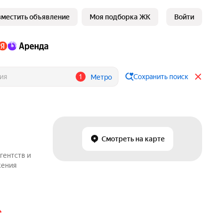
зместить объявление
Моя подборка ЖК
Войти
1
Сохранить поиск
Метро
Смотреть на карте
гентств и
жения