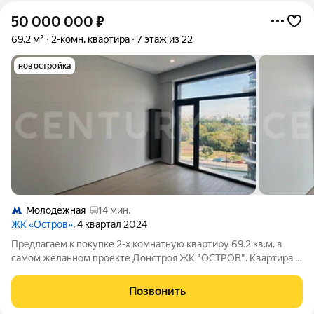
50 000 000
₽
69,2 м²
2-комн. квартира
7 этаж из 22
новостройка
Молодёжная
14 мин.
ЖК «Остров»
, 4 квартал 2024
Предлагаем к покупке 2-х комнатную квартиру 69.2 кв.м. в
самом желанном проекте Донстроя ЖК "ОСТРОВ". Квартира с
качественной отделкой, установлена кухня, сантехника,
бытовая техника. Три больших панорамных окна
Позвонить
расположенных на север. Планировкой