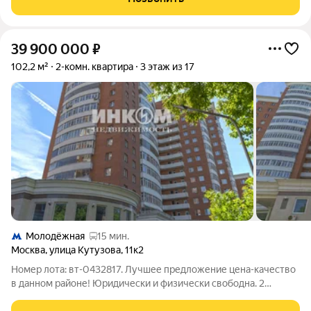
детей, которые ценят
39 900 000
₽
102,2 м²
2-комн. квартира
3 этаж из 17
Молодёжная
15 мин.
Москва
,
улица Кутузова
,
11к2
Номер лота: вт-0432817. Лучшее предложение цена-качество
в данном районе! Юридически и физически свободна. 2
взрослых собственника. Без обременений. Полная стоимость