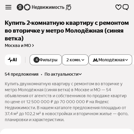
Купить 2-комнатную квартиру с ремонтом
во вторичке у метро Молодёжная (синяя
ветка)
Москва и МО
AI
Фильтры
2 комн.
Молодёжная
4
54 предложения
•
по актуальности
Купить двухкомнатную квартиру с ремонтом во вторичке у
метро Молодёжная (синяя ветка) в Москве и МО — 54
объявления от агентств и собственников по продаже квартир
по цене от 12 500 000 ₽ до 70 000 000 ₽ на Яндекс
Недвижимости. В нашем каталоге предложения площадью от
37,4 м² до 102,2 м² в новостройках и вторичном жилье — фото,
планировки и характеристики.