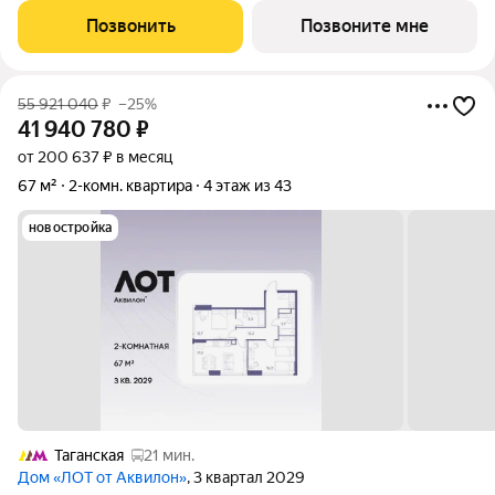
статично, оно
Позвонить
Позвоните мне
55 921 040
₽
–25%
41 940 780
₽
от 200 637 ₽ в месяц
67 м²
2-комн. квартира
4 этаж из 43
новостройка
Таганская
21 мин.
Дом «ЛОТ от Аквилон»
, 3 квартал 2029