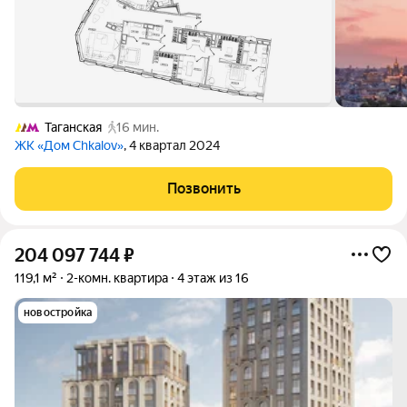
Таганская
16 мин.
ЖК «Дом Chkalov»
, 4 квартал 2024
Позвонить
204 097 744
₽
119,1 м²
2-комн. квартира
4 этаж из 16
новостройка