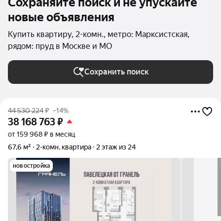
Сохраняйте поиск и не упускайте
новые объявления
Купить квартиру, 2-комн., метро: Марксистская,
рядом: пруд в Москве и МО
Сохранить поиск
44 530 224
₽
–14%
38 168 763
₽
от 159 968 ₽ в месяц
67,6 м²
2-комн. квартира
2 этаж из 24
новостройка