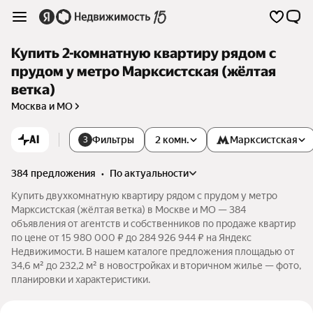
Купить 2-комнатную квартиру рядом с
прудом у метро Марксистская (жёлтая
ветка)
Москва и МО
AI
Фильтры
2 комн.
Марксистская
3
384 предложения
•
по актуальности
Купить двухкомнатную квартиру рядом с прудом у метро
Марксистская (жёлтая ветка) в Москве и МО — 384
объявления от агентств и собственников по продаже квартир
по цене от 15 980 000 ₽ до 284 926 944 ₽ на Яндекс
Недвижимости. В нашем каталоге предложения площадью от
34,6 м² до 232,2 м² в новостройках и вторичном жилье — фото,
планировки и характеристики.