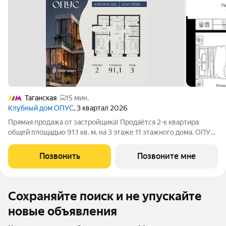
Таганская
15 мин.
Клубный дом ОПУС
, 3 квартал 2026
Прямая продажа от застройщика! Продаётся 2-к квартира
общей площадью 91.1 кв. м. на 3 этаже 11 этажного дома. ОПУС
эксклюзивный клубный дом в одном повороте реки от Кремля,
проект премиум-класса от девелопера PIONEER с
Позвонить
Позвоните мне
архитектурной концепцией от
Сохраняйте поиск и не упускайте
новые объявления