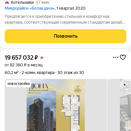
Котельники
7 мин.
Микрорайон «Белая дача»
, 1 квартал 2020
Предлагается к приобретению стильная и комфортная
квартира, соответствующая современным стандартам дизайна
и планировки. Адрес: Московская область, город Котельники,
улица Строителей, дом 5. Объект расположен в районе с
Позвонить
хорошо развитой
19 657 032
₽
от 82 380 ₽ в месяц
60,2 м²
2-комн. квартира
30 этаж из 30
новостройка