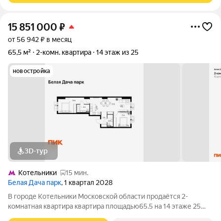
15 851 000
₽
от 56 942 ₽ в месяц
65,5 м²
2-комн. квартира
14 этаж из 25
новостройка
3D-тур
Котельники
15 мин.
Белая Дача парк
, 1 квартал 2028
В городе Котельники Московской области продаётся 2-
комнатная квартира квартира площадью65.5 на 14 этаже 25
этажного дома (корпус 16.2, секция 5) в проекте ПИК «Белая