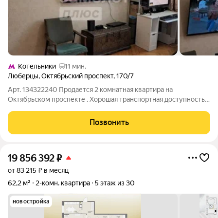
Котельники
11 мин.
Люберцы
,
Октябрьский проспект
,
170/7
Арт. 134322240 Продается 2 комнатная квартира на
Октябрьском проспекте . Хорошая транспортная доступность,
развитая инфроструктура.
Позвонить
19 856 392
₽
от 83 215 ₽ в месяц
62,2 м²
2-комн. квартира
5 этаж из 30
новостройка