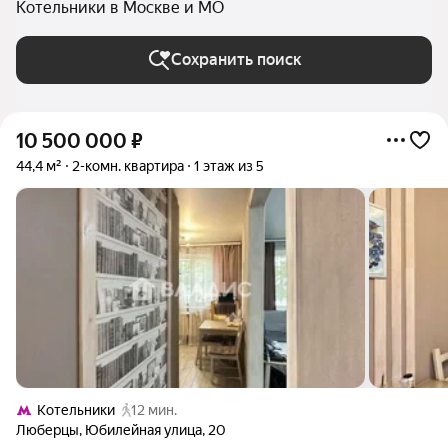
Котельники в Москве и МО
Сохранить поиск
10 500 000
₽
44,4 м²
2-комн. квартира
1 этаж из 5
Котельники
12 мин.
Люберцы
,
Юбилейная улица
,
20