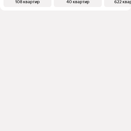
108 квартир
40 квартир
622 ква