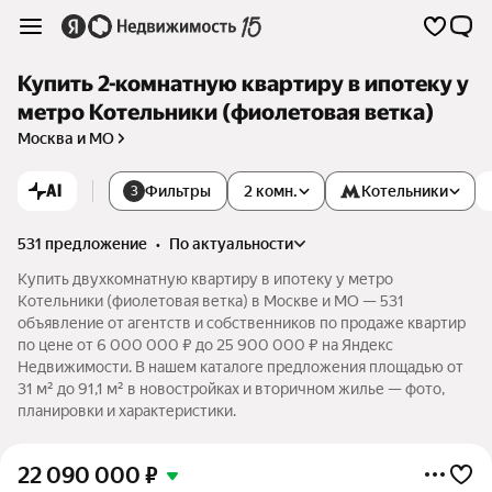
Купить 2-комнатную квартиру в ипотеку у
метро Котельники (фиолетовая ветка)
Москва и МО
AI
Фильтры
2 комн.
Котельники
3
531 предложение
•
по актуальности
Купить двухкомнатную квартиру в ипотеку у метро
Котельники (фиолетовая ветка) в Москве и МО — 531
объявление от агентств и собственников по продаже квартир
по цене от 6 000 000 ₽ до 25 900 000 ₽ на Яндекс
Недвижимости. В нашем каталоге предложения площадью от
31 м² до 91,1 м² в новостройках и вторичном жилье — фото,
планировки и характеристики.
22 090 000
₽