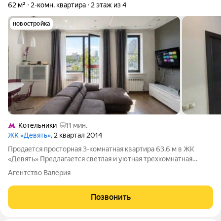
62 м²
2-комн. квартира
2 этаж из 4
новостройка
Котельники
11 мин.
ЖК «Девять»
, 2 квартал 2014
Продается просторная 3-комнатная квартира 63,6 м в ЖК
«Девять» Предлагается светлая и уютная трехкомнатная
квартира с современным ремонтом в ЖК «Девять». Квартира
Агентство Валерия
расположена на комфортном 2 этаже дома 2014 года
постройки и полностью готова к
Позвонить