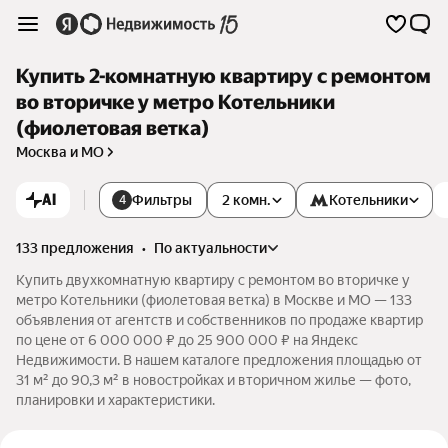
Купить 2-комнатную квартиру с ремонтом
во вторичке у метро Котельники
(фиолетовая ветка)
Москва и МО
AI
Фильтры
2 комн.
Котельники
4
133 предложения
•
по актуальности
Купить двухкомнатную квартиру с ремонтом во вторичке у
метро Котельники (фиолетовая ветка) в Москве и МО — 133
объявления от агентств и собственников по продаже квартир
по цене от 6 000 000 ₽ до 25 900 000 ₽ на Яндекс
Недвижимости. В нашем каталоге предложения площадью от
31 м² до 90,3 м² в новостройках и вторичном жилье — фото,
планировки и характеристики.