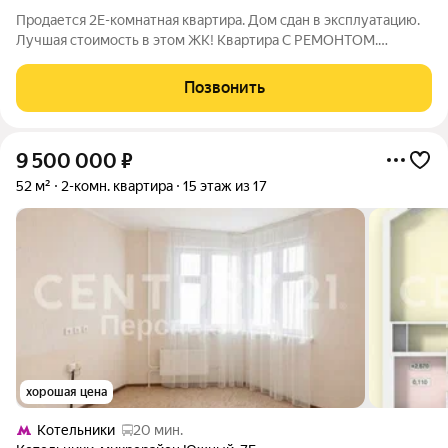
Продается 2Е-комнатная квартира. Дом сдан в эксплуатацию.
Лучшая стоимость в этом ЖК! Квартира С РЕМОНТОМ.
Готовая отделка. Кондиционер. Легко купить: - подходит под
любую форму стандартной ипотеки, - в покупку можно
Позвонить
использовать материнский капитал.
9 500 000
₽
52 м²
2-комн. квартира
15 этаж из 17
хорошая цена
Котельники
20 мин.