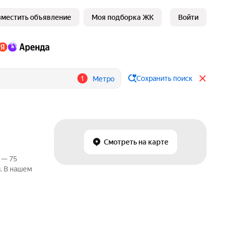
зместить объявление
Моя подборка ЖК
Войти
1
Сохранить поиск
Метро
Смотреть на карте
 — 75
. В нашем