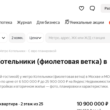
Ра
потека
Журнал
Для бизнеса
Уникальные акции
2 комн.
Цена
Метро Котельники
С евро планировкой
отельники (фиолетовая ветка) в
й-гостиной) у метро Котельники (фиолетовая ветка) в Москве и МО
р по цене от 6 500 000 ₽ до 25 900 000 ₽ на Яндекс Недвижимости
стройках и вторичном жилье — фото, планировки и характеристики.
10 900 000
₽
 квартира · 2 этаж из 25