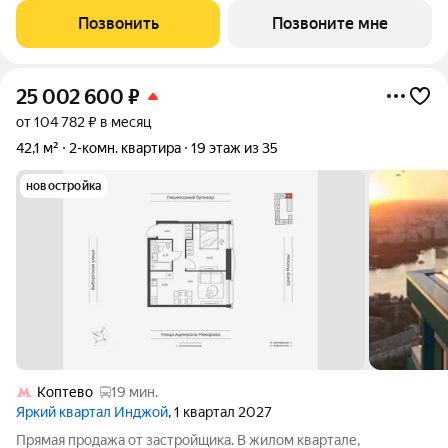
расположена на 30 этаже 33-этажного дома, корпус 1, в жилом
Позвонить
Позвоните мне
квартале бизнес-класса Инджой.
25 002 600
₽
от 104 782 ₽ в месяц
42,1 м²
2-комн. квартира
19 этаж из 35
новостройка
Коптево
19 мин.
Яркий квартал Инджой
, 1 квартал 2027
Прямая продажа от застройщика. В жилом квартале,