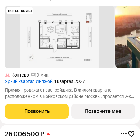
новостройка
Коптево
19 мин.
Яркий квартал Инджой
, 1 квартал 2027
Прямая продажа от застройщика. В жилом квартале,
расположенном в Войковском районе Москвы, продаётся 2-к
квартира площадью 62 кв.м без отделки. Квартира
расположена на 33 этаже 35-этажного дома, корпус 1, в жилом
Позвонить
Позвоните мне
квартале бизнес-класса Инджой. Инджой
26 006 500
₽