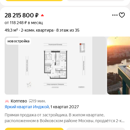
28 215 800
₽
от 118 248 ₽ в месяц
49,3 м²
2-комн. квартира
8 этаж из 35
новостройка
Коптево
19 мин.
Яркий квартал Инджой
, 1 квартал 2027
Прямая продажа от застройщика. В жилом квартале,
расположенном в Войковском районе Москвы, продаётся 2-к
квартира площадью 49.3 кв.м без отделки. Квартира