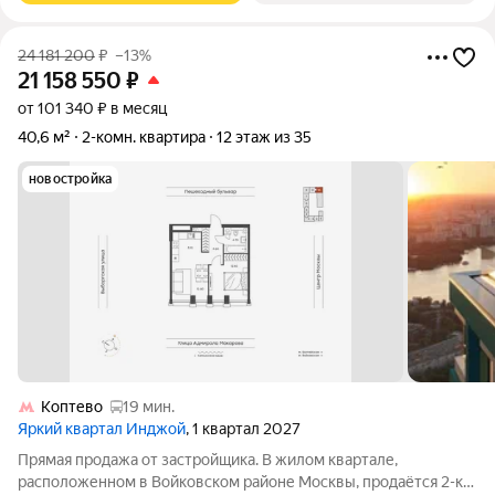
24 181 200
₽
–13%
21 158 550
₽
от 101 340 ₽ в месяц
40,6 м²
2-комн. квартира
12 этаж из 35
новостройка
Коптево
19 мин.
Яркий квартал Инджой
, 1 квартал 2027
Прямая продажа от застройщика. В жилом квартале,
расположенном в Войковском районе Москвы, продаётся 2-к