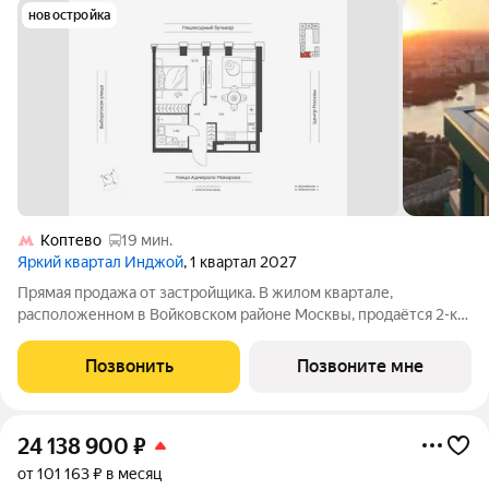
новостройка
Коптево
19 мин.
Яркий квартал Инджой
, 1 квартал 2027
Прямая продажа от застройщика. В жилом квартале,
расположенном в Войковском районе Москвы, продаётся 2-к
квартира площадью 40.5 кв.м без отделки. Квартира
расположена на 32 этаже 35-этажного дома, корпус 1, в жилом
Позвонить
Позвоните мне
квартале бизнес-класса Инджой.
24 138 900
₽
от 101 163 ₽ в месяц