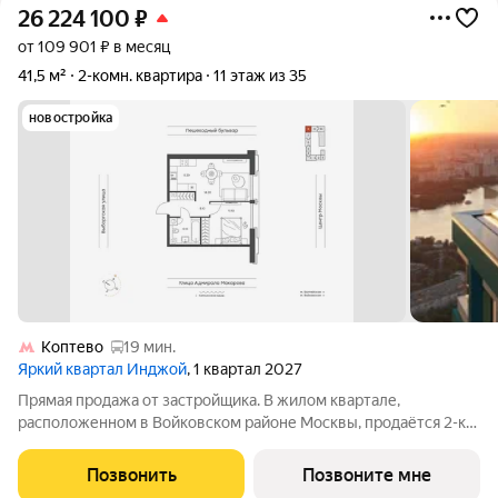
26 224 100
₽
от 109 901 ₽ в месяц
41,5 м²
2-комн. квартира
11 этаж из 35
новостройка
Коптево
19 мин.
Яркий квартал Инджой
, 1 квартал 2027
Прямая продажа от застройщика. В жилом квартале,
расположенном в Войковском районе Москвы, продаётся 2-к
квартира площадью 41.5 кв.м без отделки. Квартира
расположена на 11 этаже 12-этажного дома, корпус 1, в жилом
Позвонить
Позвоните мне
квартале бизнес-класса Инджой.