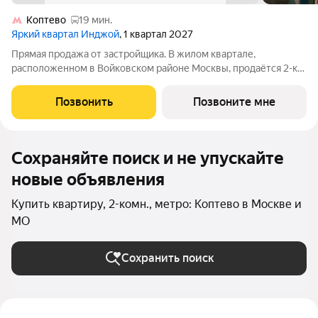
Коптево
19 мин.
Яркий квартал Инджой
, 1 квартал 2027
Прямая продажа от застройщика. В жилом квартале,
расположенном в Войковском районе Москвы, продаётся 2-к
квартира площадью 60.7 кв.м без отделки. Квартира
расположена на 8 этаже 12-этажного дома, корпус 1, в жилом
Позвонить
Позвоните мне
квартале бизнес-класса Инджой.
Сохраняйте поиск и не упускайте
новые объявления
Купить квартиру, 2-комн., метро: Коптево в Москве и
МО
Сохранить поиск