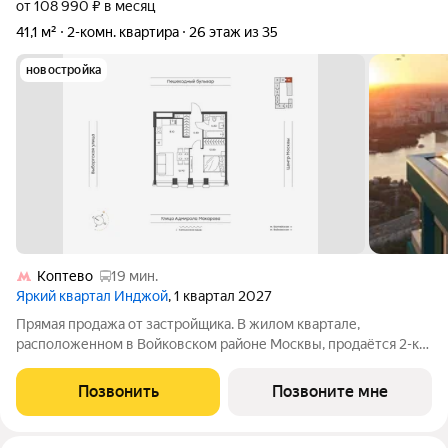
от 108 990 ₽ в месяц
41,1 м²
2-комн. квартира
26 этаж из 35
новостройка
Коптево
19 мин.
Яркий квартал Инджой
, 1 квартал 2027
Прямая продажа от застройщика. В жилом квартале,
расположенном в Войковском районе Москвы, продаётся 2-к
квартира площадью 41.1 кв.м без отделки. Квартира
расположена на 26 этаже 32-этажного дома, корпус 1, в жилом
Позвонить
Позвоните мне
квартале бизнес-класса Инджой.