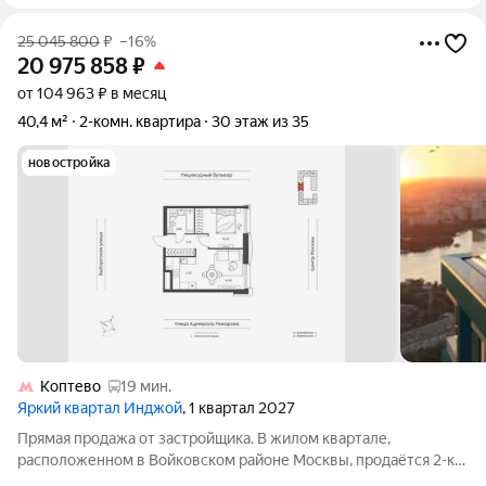
25 045 800
₽
–16%
20 975 858
₽
от 104 963 ₽ в месяц
40,4 м²
2-комн. квартира
30 этаж из 35
новостройка
Коптево
19 мин.
Яркий квартал Инджой
, 1 квартал 2027
Прямая продажа от застройщика. В жилом квартале,
расположенном в Войковском районе Москвы, продаётся 2-к
квартира площадью 40.4 кв.м без отделки. Квартира