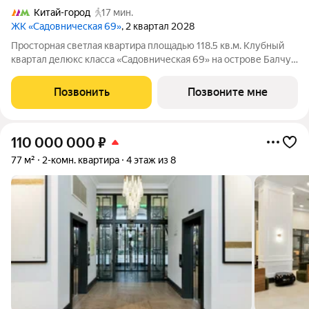
Китай-город
17 мин.
ЖК «Садовническая 69»
, 2 квартал 2028
Просторная светлая квартира площадью 118.5 кв.м. Клубный
квартал делюкс класса «Садовническая 69» на острове Балчуг
Уникальный адрес в сердце Москвы первая линия
Садовнической набережной, золотой остров Балчуг. Тишина и
Позвонить
Позвоните мне
уединённость сочетаются с
110 000 000
₽
77 м²
2-комн. квартира
4 этаж из 8