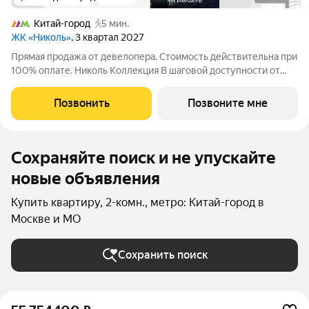
Китай-город
5 мин.
ЖК «Николь»
, 3 квартал 2027
Прямая продажа от девелопера. Стоимость действительна при
100% оплате. Николь Коллекция В шаговой доступности от
Красной площади, в тишине переплетений улиц, расположена
самая камерная резиденция делюкс-квартала Николь Николь
Позвонить
Позвоните мне
Коллекция. Её
Сохраняйте поиск и не упускайте
новые объявления
Купить квартиру, 2-комн., метро: Китай-город в
Москве и МО
Сохранить поиск