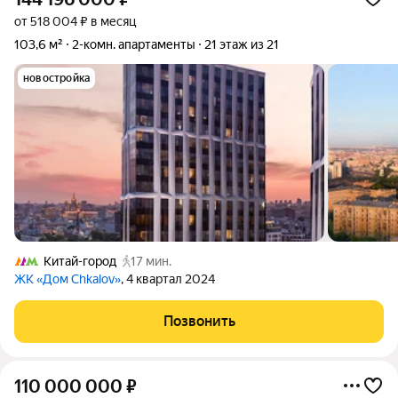
от 518 004 ₽ в месяц
103,6 м²
2-комн. апартаменты
21 этаж из 21
новостройка
Китай-город
17 мин.
ЖК «Дом Chkalov»
, 4 квартал 2024
Позвонить
110 000 000
₽