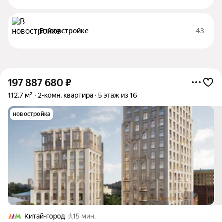
В новостройке
43
197 887 680
₽
112,7 м²
2-комн. квартира
5 этаж из 16
новостройка
Китай-город
15 мин.