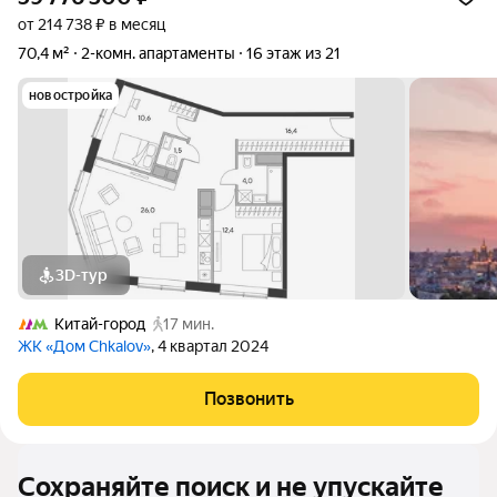
от 214 738 ₽ в месяц
70,4 м²
2-комн. апартаменты
16 этаж из 21
новостройка
3D-тур
Китай-город
17 мин.
ЖК «Дом Chkalov»
, 4 квартал 2024
Позвонить
Сохраняйте поиск и не упускайте