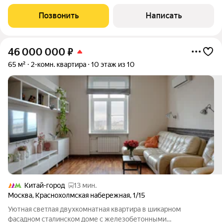
В ближайшее время завершится
Позвонить
Написать
46 000 000
₽
65 м²
2-комн. квартира
10 этаж из 10
Китай-город
13 мин.
Москва
,
Краснохолмская набережная
,
1/15
Уютная светлая двухкомнатная квартира в шикарном
фасадном сталинском доме с железобетонными