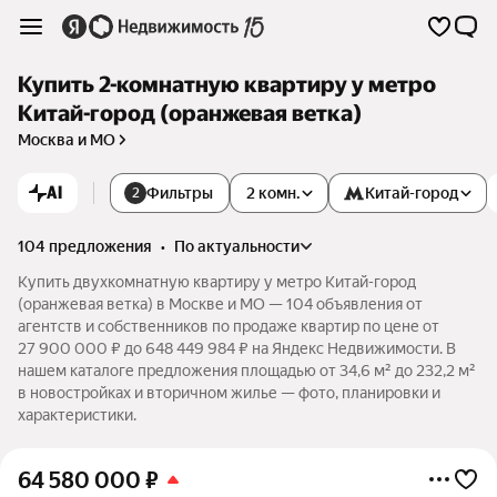
Купить 2-комнатную квартиру у метро
Китай-город (оранжевая ветка)
Москва и МО
AI
Фильтры
2 комн.
Китай-город
2
104 предложения
•
по актуальности
Купить двухкомнатную квартиру у метро Китай-город
(оранжевая ветка) в Москве и МО — 104 объявления от
агентств и собственников по продаже квартир по цене от
27 900 000 ₽ до 648 449 984 ₽ на Яндекс Недвижимости. В
нашем каталоге предложения площадью от 34,6 м² до 232,2 м²
в новостройках и вторичном жилье — фото, планировки и
характеристики.
64 580 000
₽