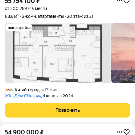
55 754 100
₽
от 200 289 ₽ в месяц
68,8 м²
2-комн. апартаменты
20 этаж из 21
новостройка
Китай-город
17 мин.
ЖК «Дом Chkalov»
, 4 квартал 2024
Позвонить
54 900 000
₽