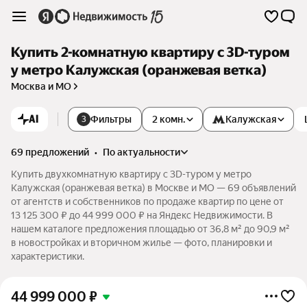
Купить 2-комнатную квартиру c 3D-туром
у метро Калужская (оранжевая ветка)
Москва и МО
AI
Фильтры
2 комн.
Калужская
3
69 предложений
•
по актуальности
Купить двухкомнатную квартиру c 3D-туром у метро
Калужская (оранжевая ветка) в Москве и МО — 69 объявлений
от агентств и собственников по продаже квартир по цене от
13 125 300 ₽ до 44 999 000 ₽ на Яндекс Недвижимости. В
нашем каталоге предложения площадью от 36,8 м² до 90,9 м²
в новостройках и вторичном жилье — фото, планировки и
характеристики.
44 999 000
₽