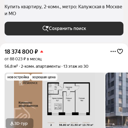
Купить квартиру, 2-комн., метро: Калужская в Москве
и МО
Сохранить поиск
18 374 800
₽
от 88 023 ₽ в месяц
56,8 м²
2-комн. апартаменты
13 этаж из 30
новостройка
хорошая цена
3D-тур