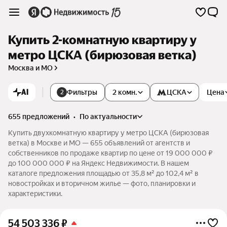
Купить 2-комнатную квартиру у
метро ЦСКА (бирюзовая ветка)
Москва и МО
AI
Фильтры
2 комн.
ЦСКА
Цена
2
655 предложений
•
по актуальности
Купить двухкомнатную квартиру у метро ЦСКА (бирюзовая
ветка) в Москве и МО — 655 объявлений от агентств и
собственников по продаже квартир по цене от 19 000 000 ₽
до 100 000 000 ₽ на Яндекс Недвижимости. В нашем
каталоге предложения площадью от 35,8 м² до 102,4 м² в
новостройках и вторичном жилье — фото, планировки и
характеристики.
54 503 336
₽