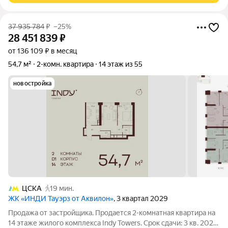
37 935 784
₽
–25%
28 451 839
₽
от 136 109 ₽ в месяц
54,7 м²
2-комн. квартира
14 этаж из 55
новостройка
ЦСКА
19 мин.
ЖК «ИНДИ Тауэрз от Аквилон»
, 3 квартал 2029
Продажа от застройщика. Продается 2-комнатная квартира на
14 этаже жилого комплекса Indy Towers. Срок сдачи: 3 кв. 2029