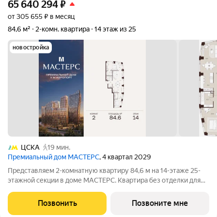
65 640 294
₽
от 305 655 ₽ в месяц
84,6 м²
2-комн. квартира
14 этаж из 25
новостройка
ЦСКА
19 мин.
Премиальный дом МАСТЕРС
, 4 квартал 2029
Представляем 2-комнатную квартиру 84,6 м на 14-этаже 25-
этажной секции в доме МАСТЕРС. Квартира без отделки для
реализации индивидуального дизайн-проекта. Скидка 10% в
июле! Подробности в офисе отдела продаж. - Гардеробная -
Позвонить
Позвоните мне
Виды на Москва-Сити, ВЭБ