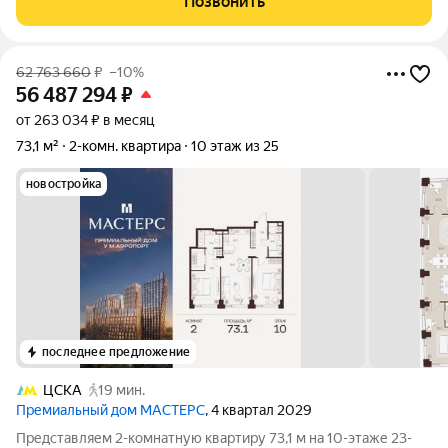
Позвонить
мегаполисе. Концепция проекта
62 763 660
₽
–10%
56 487 294
₽
от 263 034 ₽ в месяц
73,1 м²
2-комн. квартира
10 этаж из 25
новостройка
последнее предложение
ЦСКА
19 мин.
Премиальный дом МАСТЕРС
, 4 квартал 2029
Представляем 2-комнатную квартиру 73,1 м на 10-этаже 23-