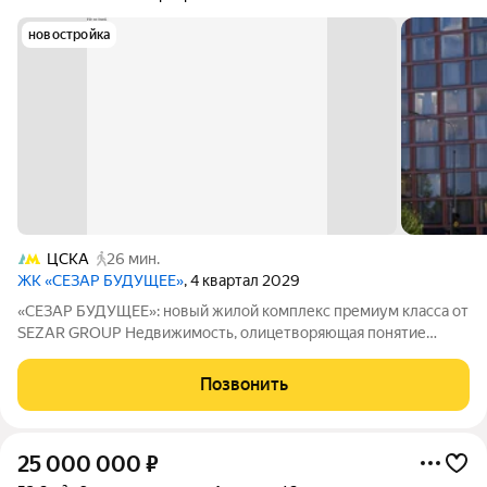
новостройка
ЦСКА
26 мин.
ЖК «СЕЗАР БУДУЩЕЕ»
, 4 квартал 2029
«СЕЗАР БУДУЩЕЕ»: новый жилой комплекс премиум класса от
SEZAR GROUP Недвижимость, олицетворяющая понятие
особой ценности и архитектурного совершенства. «СЕЗАР
БУДУЩЕЕ» ультрасовременный жилой комплекс премиум-
Позвонить
класса, формирующий новый архитектурный
25 000 000
₽