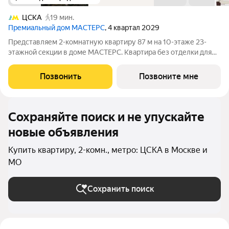
ЦСКА
19 мин.
Премиальный дом МАСТЕРС
, 4 квартал 2029
Представляем 2-комнатную квартиру 87 м на 10-этаже 23-
этажной секции в доме МАСТЕРС. Квартира без отделки для
реализации индивидуального дизайн-проекта. Скидка 10% в
июле! Подробности в офисе отдела продаж. - Мастер-спальня -
Позвонить
Позвоните мне
Гардеробная - Виды на
Сохраняйте поиск и не упускайте
новые объявления
Купить квартиру, 2-комн., метро: ЦСКА в Москве и
МО
Сохранить поиск