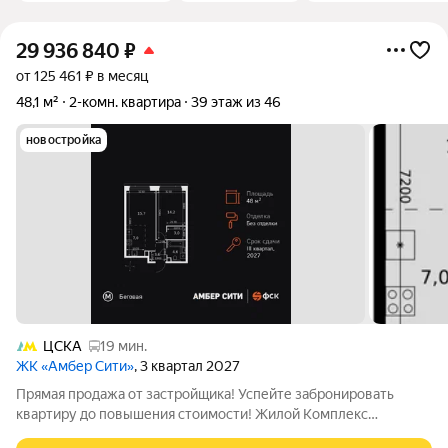
29 936 840
₽
от 125 461 ₽ в месяц
48,1 м²
2-комн. квартира
39 этаж из 46
новостройка
ЦСКА
19 мин.
ЖК «Амбер Сити»
, 3 квартал 2027
Прямая продажа от застройщика! Успейте забронировать
квартиру до повышения стоимости! Жилой Комплекс
премиум-класса. Продаётся 2-к квартира номер 548 общей