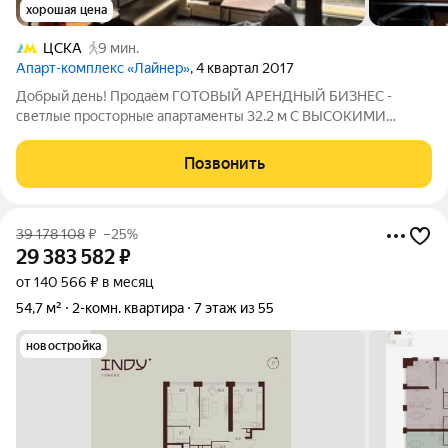
хорошая цена
ЦСКА
9 мин.
Апарт-комплекс «Лайнер»
, 4 квартал 2017
Добрый день! Продаем ГОТОВЫЙ АРЕНДНЫЙ БИЗНЕС -
светлые просторные апартаменты 32.2 м С ВЫСОКИМИ
ПОТОЛКАМИ и ПАНОРАМНЫМИ ОКНАМИ в ЖК класса
бизнес "Лайнер". Описание и фото соответствуют
Позвонить
действительности. ПРО ДОКУМЕНТЫ: ОДИН собственник
Свободная
39 178 108
₽
–25%
29 383 582
₽
от 140 566 ₽ в месяц
54,7 м²
2-комн. квартира
7 этаж из 55
новостройка