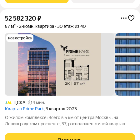
52 582 320
₽
57 м²
2-комн. квартира
30 этаж из 40
новостройка
ЦСКА
14 мин.
Квартал Prime Park
, 3 квартал 2023
О жилом комплексе: Всего в 5 км от центра Москвы, на
Ленинградском проспекте, 37, расположен жилой квартал
премиум-класса Prime Park, который стал настоящим оазисом
спокойствия и комфорта со всеми преимуществами жизни в