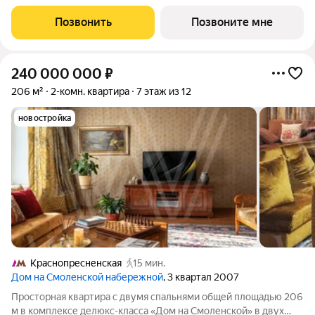
Приватная зона с 2
Позвонить
Позвоните мне
240 000 000
₽
206 м²
2-комн. квартира
7 этаж из 12
новостройка
Краснопресненская
15 мин.
Дом на Смоленской набережной
, 3 квартал 2007
Просторная квартира с двумя спальнями общей площадью 206
м в комплексе делюкс-класса «Дом на Смоленской» в двух