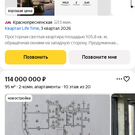
хорошая цена
Краснопресненская
13 мин.
Квартал Life Time
, 3 квартал 2026
Просторная светлая квартира площадью 105,8 кв. м,
обращённая окнами на западную сторону. Продуманная
планировка позволяет разместить приватную мастер-спальню
с отдельными гардеробными и санузлами, спальню с
Позвонить
Позвоните мне
отдельным гардеробом и просторную
114 000 000
₽
95 м²
2-комн. апартаменты
10 этаж из 20
новостройка