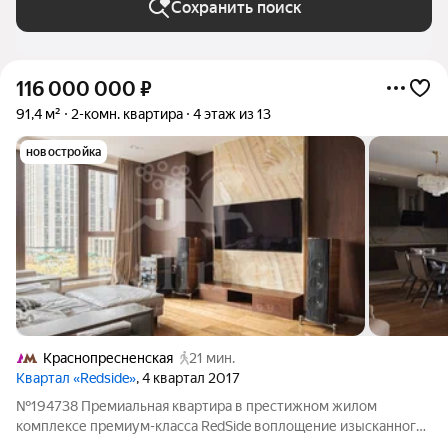
Сохранить поиск
116 000 000
₽
91,4 м²
2-комн. квартира
4 этаж из 13
новостройка
Краснопресненская
21 мин.
Квартал «Redside»
, 4 квартал 2017
№194738 Премиальная квартира в престижном жилом
комплексе премиум-класса RedSide воплощение изысканного
комфорта и статуса в центре Москвы. Интерьер квартиры