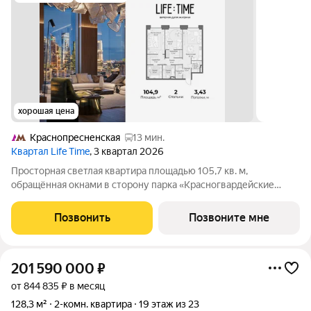
хорошая цена
Краснопресненская
13 мин.
Квартал Life Time
, 3 квартал 2026
Просторная светлая квартира площадью 105,7 кв. м,
обращённая окнами в сторону парка «Красногвардейские
пруды». Панорамное остекление улучшает видовые
характеристики квартиры. Продуманная планировка
Позвонить
Позвоните мне
позволяет разместить приватную спальню с отдельными
201 590 000
₽
от 844 835 ₽ в месяц
128,3 м²
2-комн. квартира
19 этаж из 23