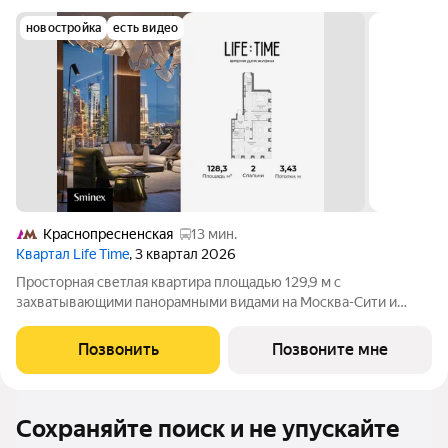
новостройка
есть видео
Краснопресненская
13 мин.
Квартал Life Time
, 3 квартал 2026
Просторная светлая квартира площадью 129,9 м с
захватывающими панорамными видами на Москва-Сити и
исторический центр столицы, включая величественные
сталинские высотки. Большие окна наполняют пространство
Позвонить
Позвоните мне
естественным светом и создают ощущение
Сохраняйте поиск и не упускайте