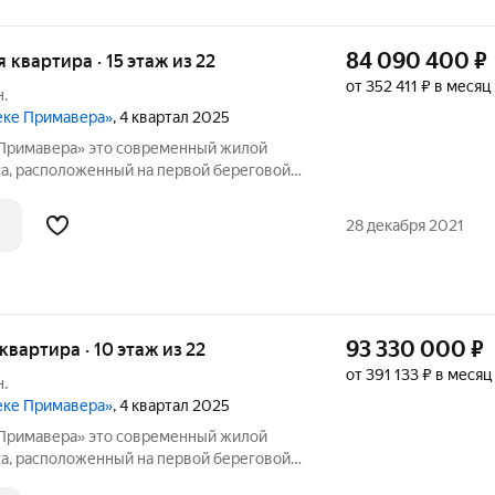
84 090 400
₽
я квартира · 15 этаж из 22
от 352 411 ₽ в месяц
.
реке Примавера»
, 4 квартал 2025
 современный жилой
а, расположенный на первой береговой
ологически чистом районе Покровское-
ными окнами квартир находится
28 декабря 2021
93 330 000
₽
я квартира · 10 этаж из 22
от 391 133 ₽ в месяц
.
реке Примавера»
, 4 квартал 2025
 современный жилой
а, расположенный на первой береговой
ологически чистом районе Покровское-