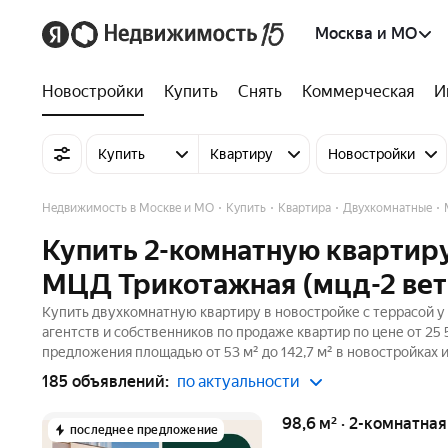
Москва и МО
Новостройки
Купить
Снять
Коммерческая
И
Купить
Квартиру
Новостройки
Недвижимость в Москве и МО
Купить
Квартира
Двухкомнатные
Купить 2-комнатную квартиру
МЦД Трикотажная (мцд-2 вет
Купить двухкомнатную квартиру в новостройке с террасой у
агентств и собственников по продаже квартир по цене от 25 
предложения площадью от 53 м² до 142,7 м² в новостройках 
185 объявлений:
по актуальности
98,6 м² · 2-комнатна
последнее предложение