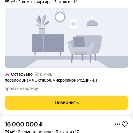
85 м²
2-комн. квартира
5 этаж из 14
Остафьево
16 мин.
посёлок Знамя Октября
,
микрорайон Родники
,
1
продам квартиру
Позвонить
16 000 000
₽
74 м²
2-комн. квартира
15 этаж из 17