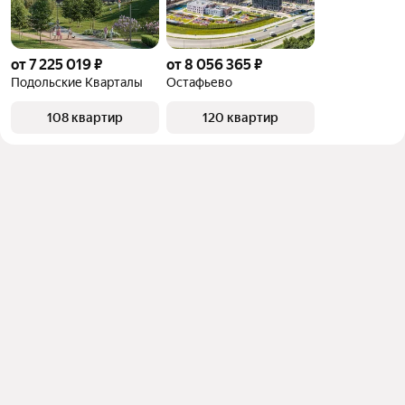
от 7 225 019 ₽
от 8 056 365 ₽
Подольские Кварталы
Остафьево
108 квартир
120 квартир