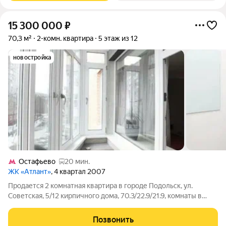
15 300 000
₽
70,3 м²
2-комн. квартира
5 этаж из 12
новостройка
Остафьево
20 мин.
ЖК «Атлант»
, 4 квартал 2007
Продается 2 комнатная квартира в городе Подольск, ул.
Советская, 5/12 кирпичного дома, 70.3/22.9/21.9, комнаты в
квартире изолированны, квартира в отличном состоянии,
раздельный санузел, выполнен ЕВРОремонт; лоджия
Позвонить