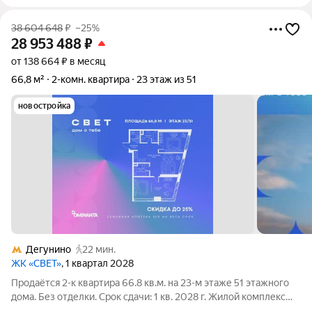
38 604 648
₽
–25%
28 953 488
₽
от 138 664 ₽ в месяц
66,8 м²
2-комн. квартира
23 этаж из 51
новостройка
Дегунино
22 мин.
ЖК «СВЕТ»
, 1 квартал 2028
Продаётся 2-к квартира 66.8 кв.м. на 23-м этаже 51 этажного
дома. Без отделки. Срок сдачи: 1 кв. 2028 г. Жилой комплекс
«СВЕТ» воплощение современного комфорта и