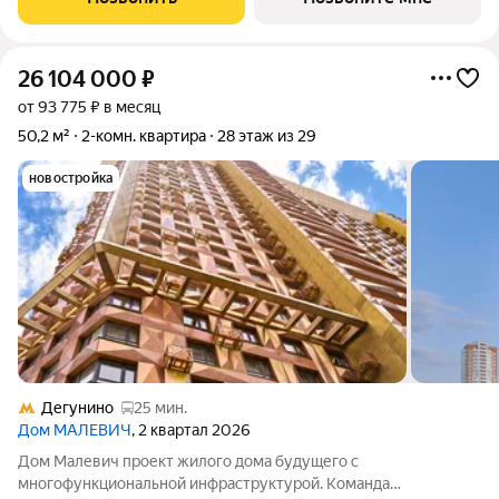
Dominanta в сотрудничестве с известным
26 104 000
₽
от 93 775 ₽ в месяц
50,2 м²
2-комн. квартира
28 этаж из 29
новостройка
Дегунино
25 мин.
Дом МАЛЕВИЧ
, 2 квартал 2026
Дом Малевич проект жилого дома будущего с
многофункциональной инфраструктурой. Команда