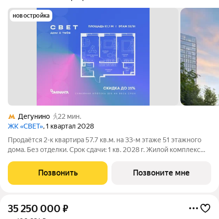
новостройка
Дегунино
22 мин.
ЖК «СВЕТ»
, 1 квартал 2028
Продаётся 2-к квартира 57.7 кв.м. на 33-м этаже 51 этажного
дома. Без отделки. Срок сдачи: 1 кв. 2028 г. Жилой комплекс
«СВЕТ» воплощение современного комфорта и
архитектурного изящества, созданное девелопером
Позвонить
Позвоните мне
Dominanta в сотрудничестве с известным
35 250 000
₽