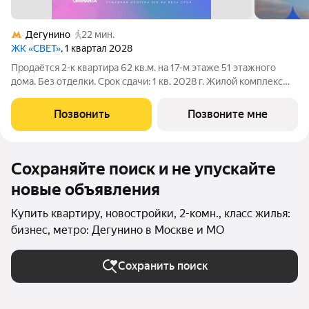
Дегунино
22 мин.
ЖК «СВЕТ»
, 1 квартал 2028
Продаётся 2-к квартира 62 кв.м. на 17-м этаже 51 этажного
дома. Без отделки. Срок сдачи: 1 кв. 2028 г. Жилой комплекс
«СВЕТ» воплощение современного комфорта и
архитектурного изящества, созданное девелопером
Позвонить
Позвоните мне
Dominanta в сотрудничестве с известным
Сохраняйте поиск и не упускайте
новые объявления
Купить квартиру, новостройки, 2-комн., класс жилья:
бизнес, метро: Дегунино в Москве и МО
Сохранить поиск