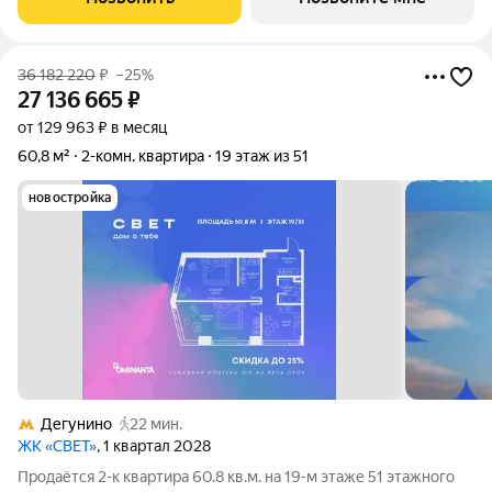
Dominanta в сотрудничестве с известным
36 182 220
₽
–25%
27 136 665
₽
от 129 963 ₽ в месяц
60,8 м²
2-комн. квартира
19 этаж из 51
новостройка
Дегунино
22 мин.
ЖК «СВЕТ»
, 1 квартал 2028
Продаётся 2-к квартира 60.8 кв.м. на 19-м этаже 51 этажного