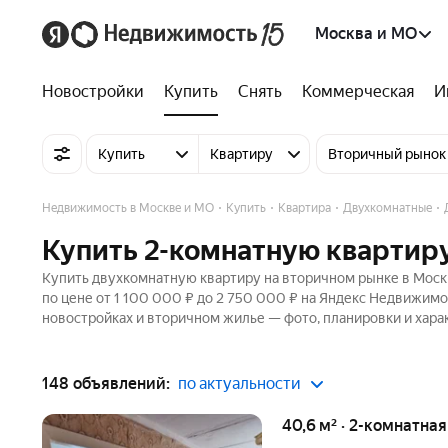
Москва и МО
Новостройки
Купить
Снять
Коммерческая
И
Купить
Квартиру
Вторичный рынок
Недвижимость в Москве и МО
Купить
Квартира
Двухкомнатные
Купить 2-комнатную квартиру
Купить двухкомнатную квартиру на вторичном рынке в Москв
по цене от 1 100 000 ₽ до 2 750 000 ₽ на Яндекс Недвижимо
новостройках и вторичном жилье — фото, планировки и хара
148 объявлений:
по актуальности
40,6 м² · 2-комнатна