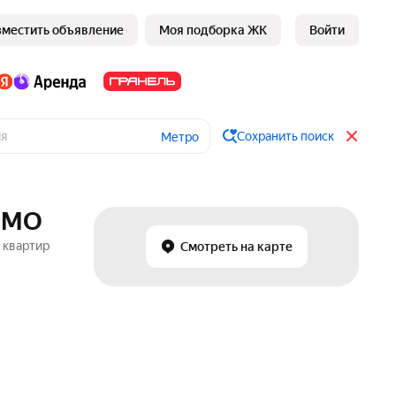
зместить объявление
Моя подборка ЖК
Войти
Сохранить поиск
Метро
и МО
 квартир
Смотреть на карте