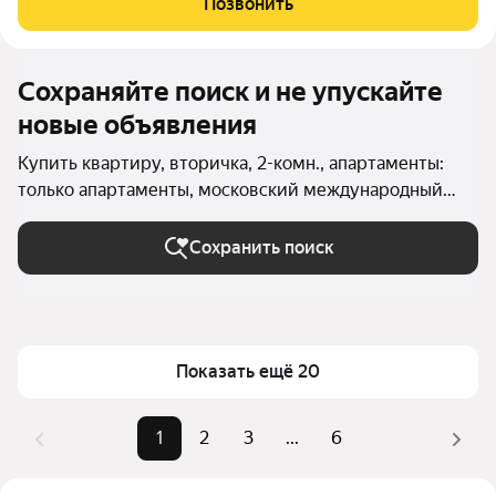
Позвонить
Федерация», «Восток»: Виды на
Сохраняйте поиск и не упускайте
новые объявления
Купить квартиру, вторичка, 2-комн., апартаменты:
только апартаменты, московский международный
деловой центр Москва-Сити в Москве и МО
Сохранить поиск
Показать ещё 20
1
2
3
...
6