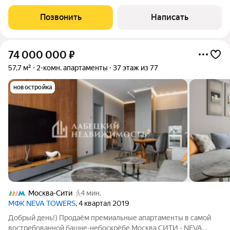
Дизайн был разработан
Позвонить
Написать
74 000 000
₽
57,7 м²
2-комн. апартаменты
37 этаж из 77
новостройка
Москва-Сити
4 мин.
МФК NEVA TOWERS
, 4 квартал 2019
Добрый день!) Продаём премиальные апартаменты в самой
востребованной башне-небоскрёбе Москва СИТИ - NEVA