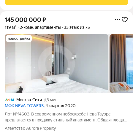
145 000 000
₽
119 м²
2-комн. апартаменты
33 этаж из 75
новостройка
Москва-Сити
3 мин.
МФК NEVA TOWERS
, 4 квартал 2020
Лот №f4603. В современном небоскребе Нева Тауэрс
предлагается в продажу стильный апартамент. Общая площадь
апартамента 119 кв. м. Выполнена эксклюзивная дизайнерская
Агентство Aurora Property
отделка с использованием дорогих отделочных материалов.