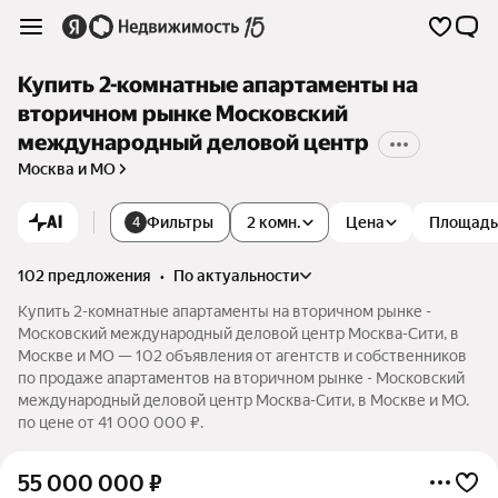
Купить 2-комнатные апартаменты на
вторичном рынке Московский
международный деловой центр
Москва и МО
AI
Фильтры
2 комн.
Цена
Площадь
4
102 предложения
•
по актуальности
Купить 2-комнатные апартаменты на вторичном рынке -
Московский международный деловой центр Москва-Сити, в
Москве и МО — 102 объявления от агентств и собственников
по продаже апартаментов на вторичном рынке - Московский
международный деловой центр Москва-Сити, в Москве и МО.
по цене от 41 000 000 ₽.
55 000 000
₽