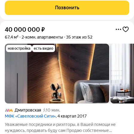
пешком до метро Багратионовская 5 минут езды до Москва-
Позвонить
Сити Уютная квартира две
40 000 000
₽
67,4 м²
2-комн. апартаменты
35 этаж из 52
новостройка
есть видео
Дмитровская
10 мин.
МФК «Савеловский Сити»
, 4 квартал 2017
Уважаемые посредники и риэлторы, в Вашей помощи не
нуждаюсь, продавать буду сам Продаю собственные