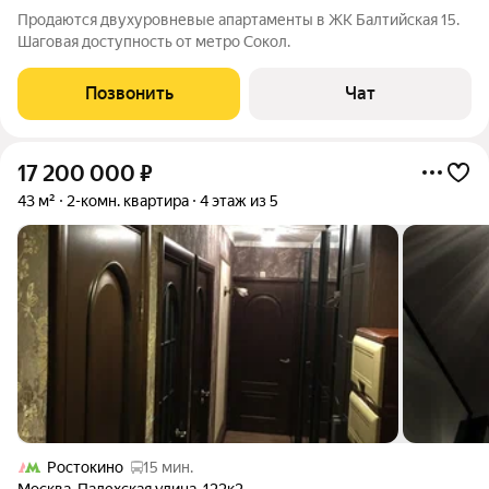
Продаются двухуровневые апартаменты в ЖК Балтийская 15.
Шаговая доступность от метро Сокол.
Позвонить
Чат
17 200 000
₽
43 м²
2-комн. квартира
4 этаж из 5
Ростокино
15 мин.