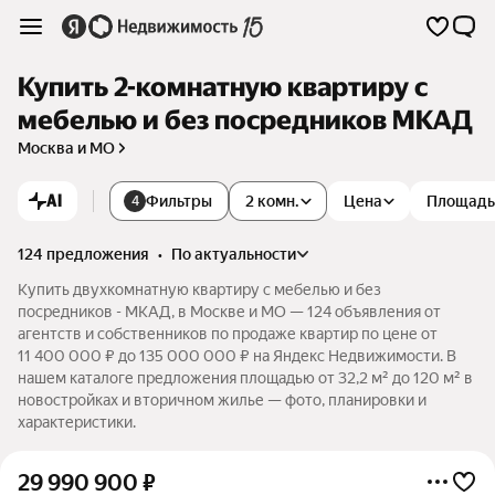
Купить 2-комнатную квартиру с
мебелью и без посредников МКАД
Москва и МО
AI
Фильтры
2 комн.
Цена
Площадь
4
124 предложения
•
по актуальности
Купить двухкомнатную квартиру с мебелью и без
посредников - МКАД, в Москве и МО — 124 объявления от
агентств и собственников по продаже квартир по цене от
11 400 000 ₽ до 135 000 000 ₽ на Яндекс Недвижимости. В
нашем каталоге предложения площадью от 32,2 м² до 120 м² в
новостройках и вторичном жилье — фото, планировки и
характеристики.
29 990 900
₽