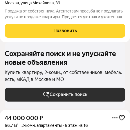
Москва
,
улица Михайлова
,
39
Продажа от собственника. Агентствам просьба не предлагать
услуги по продаже квартиры. Продается уютная и ухоженная
2-комнатная квартира по адресу: Москва, ул. Михайлова, д. 39.
Квартира не требует ремонта можно сразу заехать и жить без
Позвонить
Сохраняйте поиск и не упускайте
новые объявления
Купить квартиру, 2-комн., от собственников, мебель:
есть, мКАД в Москве и МО
Сохранить поиск
44 000 000
₽
66,7 м²
2-комн. апартаменты
6 этаж из 16