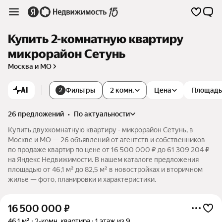
Купить 2-комнатную квартиру
микрорайон Сетунь
Москва и МО
AI
Фильтры
2 комн.
Цена
Площадь
2
26 предложений
•
по актуальности
Купить двухкомнатную квартиру - микрорайон Сетунь, в
Москве и МО — 26 объявлений от агентств и собственников
по продаже квартир по цене от 16 500 000 ₽ до 61 309 204 ₽
на Яндекс Недвижимости. В нашем каталоге предложения
площадью от 46,1 м² до 82,5 м² в новостройках и вторичном
жилье — фото, планировки и характеристики.
16 500 000
₽
46,1 м²
2-комн. квартира
1 этаж из 9