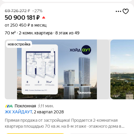
69 726 272
₽
–27%
50 900 181
₽
от 250 450 ₽ в месяц
70 м²
2-комн. квартира
8 этаж из 49
новостройка
Поклонная
11 мин.
ЖК ХАЙДАУТ
, 2 квартал 2028
Прямая продажа от застройщика! Продается 2-комнатная
квартира площадью 70 кв.м. на 8-м этаже -этажного дома в
жилом комплексе ХАЙДАУТ с панорамными видами: Парк