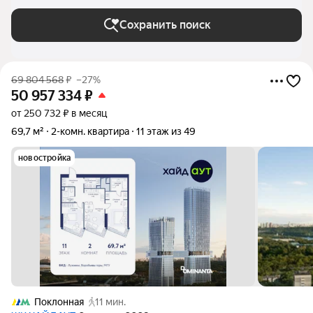
Сохранить поиск
69 804 568
₽
–27%
50 957 334
₽
от 250 732 ₽ в месяц
69,7 м²
2-комн. квартира
11 этаж из 49
новостройка
Поклонная
11 мин.