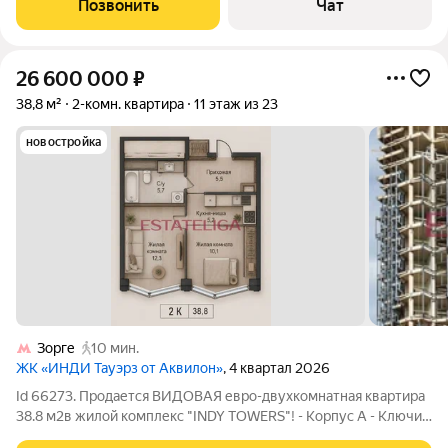
Позвонить
Чат
26 600 000
₽
38,8 м²
2-комн. квартира
11 этаж из 23
новостройка
Зорге
10 мин.
ЖК «ИНДИ Тауэрз от Аквилон»
, 4 квартал 2026
Id 66273. Продается ВИДОВАЯ евро-двухкомнатная квартира
38.8 м2в жилой комплекс "INDY TOWERS"! - Корпус А - Ключи
4 Квартал 2026 г. Преимущества: - Планировка: кухня-гостиная