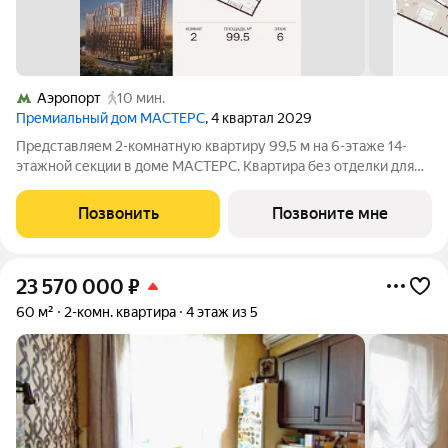
Аэропорт
10 мин.
Премиальный дом МАСТЕРС
, 4 квартал 2029
Представляем 2-комнатную квартиру 99,5 м на 6-этаже 14-
этажной секции в доме МАСТЕРС. Квартира без отделки для
реализации индивидуального дизайн-проекта. Скидка 10% в
июле! Подробности в офисе отдела продаж. - Мастер-спальня
Позвонить
Позвоните мне
Транспортная
23 570 000
₽
60 м²
2-комн. квартира
4 этаж из 5