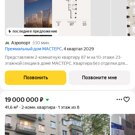
последнее предложение
Аэропорт
10 мин.
Премиальный дом МАСТЕРС
, 4 квартал 2029
Представляем 2-комнатную квартиру 87 м на 10-этаже 23-
этажной секции в доме МАСТЕРС. Квартира без отделки для
реализации индивидуального дизайн-проекта. Скидка 10% в
июле! Подробности в офисе отдела продаж. - Мастер-спальня -
Позвонить
Позвоните мне
Гардеробная - Виды на
19 000 000
₽
41,6 м²
2-комн. квартира
1 этаж из 8