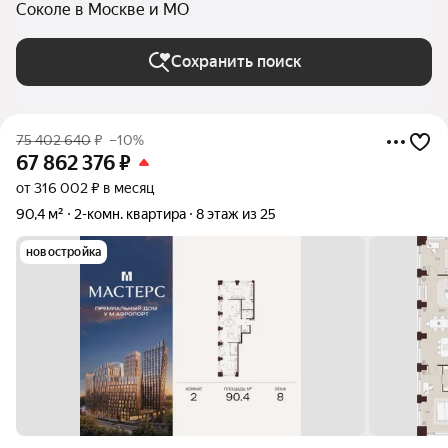
Соколе в Москве и МО
Сохранить поиск
75 402 640
₽
–10%
67 862 376
₽
от 316 002 ₽ в месяц
90,4 м²
2-комн. квартира
8 этаж из 25
новостройка