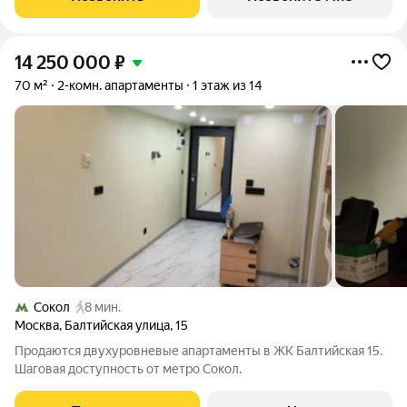
14 250 000
₽
70 м²
2-комн. апартаменты
1 этаж из 14
Сокол
8 мин.
Москва
,
Балтийская улица
,
15
Продаются двухуровневые апартаменты в ЖК Балтийская 15.
Шаговая доступность от метро Сокол.