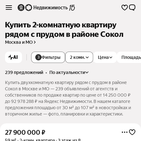
Купить 2-комнатную квартиру
рядом с прудом в районе Сокол
Москва и МО
AI
Фильтры
2 комн.
Цена
Площадь
3
239 предложений
•
по актуальности
Купить двухкомнатную квартиру рядом с прудом в районе
Сокол в Москве и МО — 239 объявлений от агентств и
собственников по продаже квартир по цене от 14 250 000 ₽
до 92 978 288 ₽ на Яндекс Недвижимости. В нашем каталоге
предложения площадью от 30 м² до 107 м² в новостройках и
вторичном жилье — фото, планировки и характеристики.
27 900 000
₽
59 м²
2-комн. квартира
3 этаж из 8