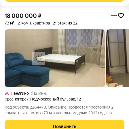
18 000 000
₽
73 м²
2-комн. квартира
21 этаж из 22
Пенягино
12 мин.
Красногорск
,
Подмосковный бульвар
,
12
Код объекта: 2264473. Описание Продается просторная 2-
комнатная квартира 73 м в панельном доме 2012 года на
Подмосковном бульваре 12 пространство и потенциал для
стильного жилья в новом районе. 21 этаж 22 этажного дома:
Позвонить