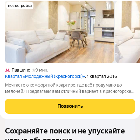
новостройка
Павшино
9 мин.
Квартал «Молодежный (Красногорск)»
, 1 квартал 2016
Мечтаете о комфортной квартире, где всё продумано до
мелочей? Предлагаем вам отличный вариант в Красногорске
квартира на ул. Почтовая, д. 16. Это не просто жильё, а
продуманное пространство для счастливой жизни! Полностью
Позвонить
готова к заселению: не
Сохраняйте поиск и не упускайте