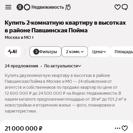
Купить 2-комнатную квартиру в высотках
в районе Павшинская Пойма
Москва и МО
AI
Фильтры
2 комн.
Цена
Площадь
3
24 предложения
•
по актуальности
Купить двухкомнатную квартиру в высотках в районе
Павшинская Пойма в Москве и МО — 24 объявления от
агентств и собственников по продаже квартир по цене от
12 600 000 ₽ до 24 500 000 ₽ на Яндекс Недвижимости. В
нашем каталоге предложения площадью от 38 м² до 101,2 м² в
новостройках и вторичном жилье — фото, планировки и
характеристики.
21 000 000
₽