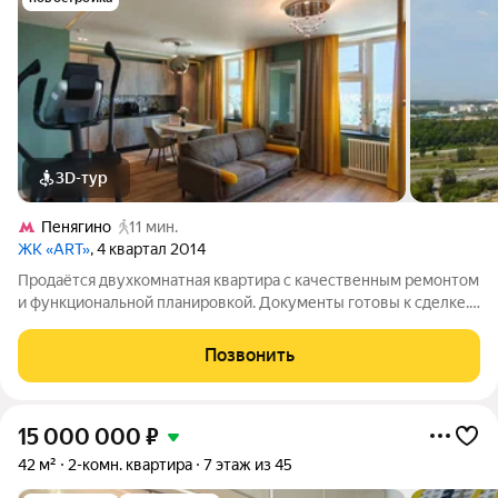
3D-тур
Пенягино
11 мин.
ЖК «ART»
, 4 квартал 2014
Продаётся двухкомнатная квартира с качественным ремонтом
и функциональной планировкой. Документы готовы к сделке.
Звоните, записывайтесь на просмотр.
Позвонить
15 000 000
₽
42 м²
2-комн. квартира
7 этаж из 45