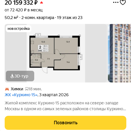
20 159 332
₽
от 72 420 ₽ в месяц
50,2 м²
2-комн. квартира
19 этаж из 23
новостройка
3D-тур
Химки
18 мин.
ЖК «Куркино 15»
, 3 квартал 2026
Жилой комплекс Куркино 15 расположен на севере-западе
Москвы в одном из самых зеленых районов столицы Куркино.
Изюминкой проекта являются квартиры с террасами. Из окон
которых открывается вдохновляющий вид на лесопарк и
Позвонить
мегаполис. Комплекс состоит