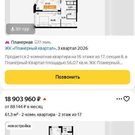
3D-тур
Планерная
11 мин.
ЖК «Планерный квартал»
, 3 квартал 2026
Продается 2-комнатная квартира на 16 этаже из 17, секция 8, в
Планерный Квартал площадью 56.07 кв.м. ЖК Планерный
Квартал - это сочетание развитой инфраструктуры,
современных технологий, отличной экологии и транспортной
Позвонить
доступности. Комплекс
18 903 960
₽
от 88 144 ₽ в месяц
61,3 м²
2-комн. квартира
2 этаж из 17
новостройка