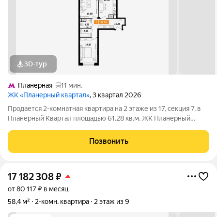
3D-тур
Планерная
11 мин.
ЖК «Планерный квартал»
, 3 квартал 2026
Продается 2-комнатная квартира на 2 этаже из 17, секция 7, в
Планерный Квартал площадью 61.28 кв.м. ЖК Планерный
Квартал - это сочетание развитой инфраструктуры,
современных технологий, отличной экологии и транспортной
Позвонить
доступности. Комплекс
17 182 308
₽
от 80 117 ₽ в месяц
58,4 м²
2-комн. квартира
2 этаж из 9