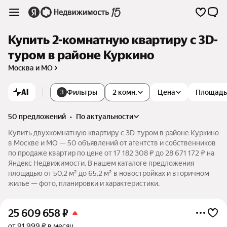
Купить 2-комнатную квартиру c 3D-
туром в районе Куркино
Москва и МО
AI
Фильтры
2 комн.
Цена
Площадь
3
50 предложений
•
по актуальности
Купить двухкомнатную квартиру c 3D-туром в районе Куркино
в Москве и МО — 50 объявлений от агентств и собственников
по продаже квартир по цене от 17 182 308 ₽ до 28 671 172 ₽ на
Яндекс Недвижимости. В нашем каталоге предложения
площадью от 50,2 м² до 65,2 м² в новостройках и вторичном
жилье — фото, планировки и характеристики.
25 609 658
₽
от 91 999 ₽ в месяц