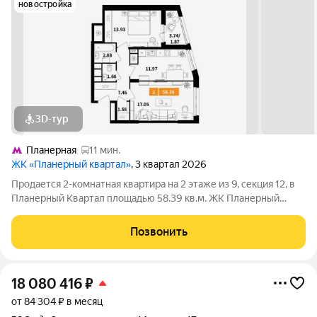
новостройка
3D-тур
Планерная
11 мин.
ЖК «Планерный квартал»
, 3 квартал 2026
Продается 2-комнатная квартира на 2 этаже из 9, секция 12, в
Планерный Квартал площадью 58.39 кв.м. ЖК Планерный
Квартал - это сочетание развитой инфраструктуры,
современных технологий, отличной экологии и транспортной
Позвонить
доступности. Комплекс
18 080 416
₽
от 84 304 ₽ в месяц