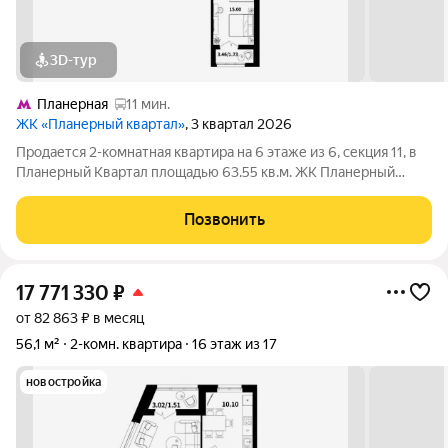
3D-тур
Планерная
11 мин.
ЖК «Планерный квартал»
, 3 квартал 2026
Продается 2-комнатная квартира на 6 этаже из 6, секция 11, в
Планерный Квартал площадью 63.55 кв.м. ЖК Планерный
Квартал - это сочетание развитой инфраструктуры,
современных технологий, отличной экологии и транспортной
Позвонить
доступности. Комплекс
17 771 330
₽
от 82 863 ₽ в месяц
56,1 м²
2-комн. квартира
16 этаж из 17
новостройка