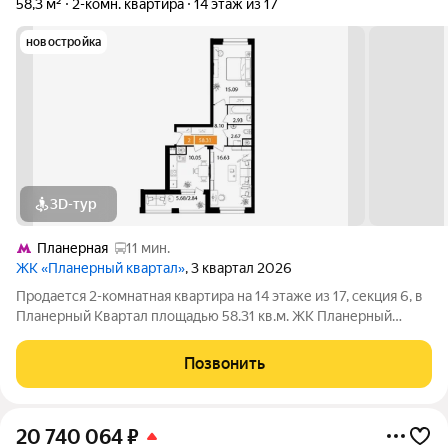
58,3 м²
2-комн. квартира
14 этаж из 17
новостройка
3D-тур
Планерная
11 мин.
ЖК «Планерный квартал»
, 3 квартал 2026
Продается 2-комнатная квартира на 14 этаже из 17, секция 6, в
Планерный Квартал площадью 58.31 кв.м. ЖК Планерный
Квартал - это сочетание развитой инфраструктуры,
современных технологий, отличной экологии и транспортной
Позвонить
доступности. Комплекс
20 740 064
₽