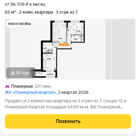
от 96 706 ₽ в месяц
65 м²
2-комн. квартира
3 этаж из 7
новостройка
3D-тур
Планерная
11 мин.
ЖК «Планерный квартал»
, 3 квартал 2026
Продается 2-комнатная квартира на 3 этаже из 7, секция 10, в
Планерный Квартал площадью 64.99 кв.м. ЖК Планерный
Квартал - это сочетание развитой инфраструктуры,
современных технологий, отличной экологии и транспортной
Позвонить
доступности. Комплекс