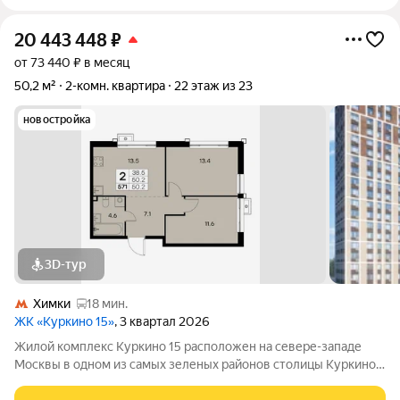
20 443 448
₽
от 73 440 ₽ в месяц
50,2 м²
2-комн. квартира
22 этаж из 23
новостройка
3D-тур
Химки
18 мин.
ЖК «Куркино 15»
, 3 квартал 2026
Жилой комплекс Куркино 15 расположен на севере-западе
Москвы в одном из самых зеленых районов столицы Куркино.
Изюминкой проекта являются квартиры с террасами. Из окон