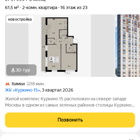
61,5 м²
2-комн. квартира
16 этаж из 23
новостройка
3D-тур
Химки
18 мин.
ЖК «Куркино 15»
, 3 квартал 2026
Жилой комплекс Куркино 15 расположен на севере-западе
Москвы в одном из самых зеленых районов столицы Куркино.
Изюминкой проекта являются квартиры с террасами. Из окон
которых открывается вдохновляющий вид на лесопарк и
Позвонить
мегаполис. Комплекс состоит