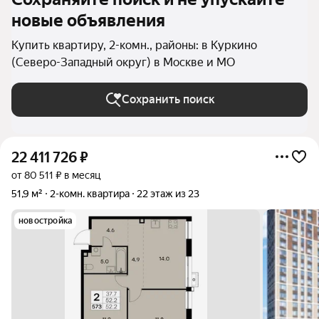
новые объявления
Купить квартиру, 2-комн., районы: в Куркино
(Северо-Западный округ) в Москве и МО
Сохранить поиск
22 411 726
₽
от 80 511 ₽ в месяц
51,9 м²
2-комн. квартира
22 этаж из 23
новостройка