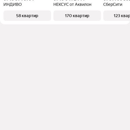
ИНДИВО
НЕКСУС от Аквилон
СберСити
58 квартир
170 квартир
123 ква