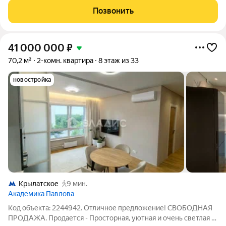
индукционная панель Измельчитель отходов Встроенная
Позвонить
немецкая техника Столешница и
41 000 000
₽
70,2 м²
2-комн. квартира
8 этаж из 33
новостройка
Крылатское
9 мин.
Академика Павлова
Код объекта: 2244942. Отличное предложение! СВОБОДНАЯ
ПРОДАЖА. Продается - Просторная, уютная и очень светлая 2