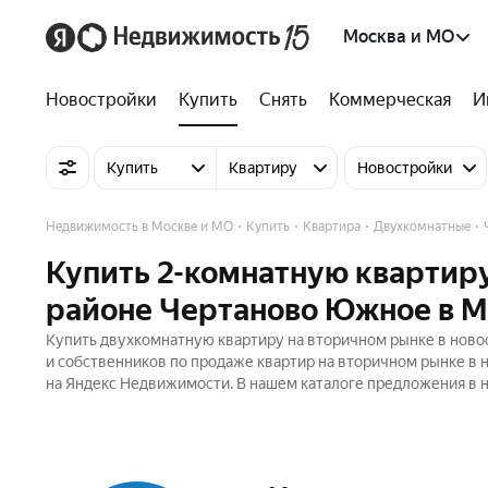
Москва и МО
Новостройки
Купить
Снять
Коммерческая
И
Купить
Квартиру
Новостройки
Недвижимость в Москве и МО
Купить
Квартира
Двухкомнатные
Купить 2-комнатную квартиру
районе Чертаново Южное в М
Купить двухкомнатную квартиру на вторичном рынке в ново
и собственников по продаже квартир на вторичном рынке в 
на Яндекс Недвижимости. В нашем каталоге предложения в н