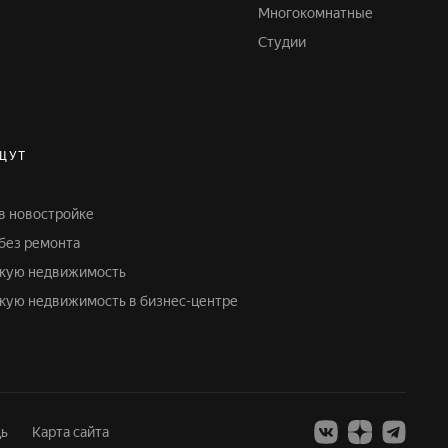
Многокомнатные
Студии
ЩУТ
 в новостройке
 без ремонта
скую недвижимость
скую недвижимость в бизнес-центре
ь
Карта сайта