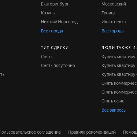
Екатеринбург
Московский
Казань
Троицк
Нижний Новгород
Ивантеевка
Все города
Все города
ТИП СДЕЛКИ
ЛЮДИ ТАКЖЕ И
Снять
Купить квартиру
Снять посуточно
Купить квартиру
ть
Купить квартиру
Снять коммерче
Снять коммерче
Снять офис
Все запросы
Пользовательское соглашение
Правила рекомендаций
Помощ