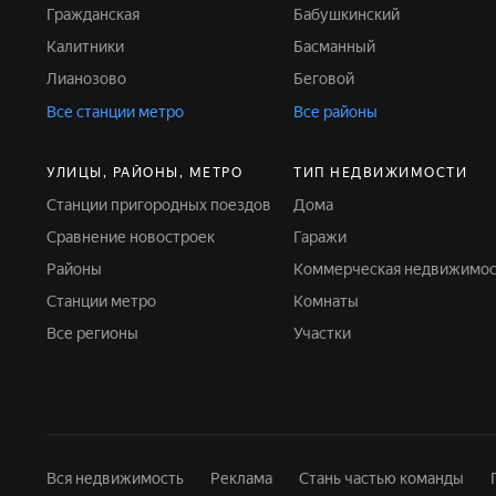
Гражданская
Бабушкинский
Калитники
Басманный
Лианозово
Беговой
Все станции метро
Все районы
УЛИЦЫ, РАЙОНЫ, МЕТРО
ТИП НЕДВИЖИМОСТИ
Станции пригородных поездов
Дома
Сравнение новостроек
Гаражи
Районы
Коммерческая недвижимос
Станции метро
Комнаты
Все регионы
Участки
Вся недвижимость
Реклама
Стань частью команды