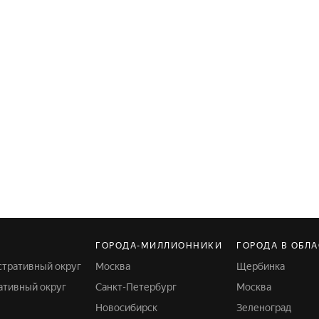
ГОРОДА-МИЛЛИОННИКИ
ГОРОДА В ОБЛ
стративный округ
Москва
Щербинка
ативный округ
Санкт-Петербург
Москва
Новосибирск
Зеленоград