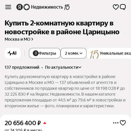
Купить 2-комнатную квартиру в
новостройке в районе Царицыно
Москва и МО
AI
Фильтры
2 комн.
Уникальные ак
3
137 предложений
•
по актуальности
Купить двухкомнатную квартиру в новостройке в районе
Царицыно в Москве и МО — 137 объявлений от агентств и
собственников по продаже квартир по цене от 18 198 028 ₽ до
32 225 830 ₽ на Яндекс Недвижимости. В нашем каталоге
предложения площадью от 44,5 м² до 79,6 м² в новостройках и
вторичном жилье — фото, планировки и характеристики.
20 656 400
₽
от 74 205 ₽ в месяц