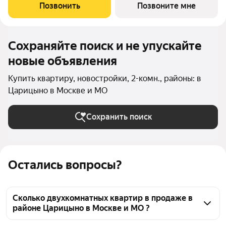
17 минут пешком до станции метро «Кантемировская» и 20
Позвонить
Позвоните мне
минут до станции
Сохраняйте поиск и не упускайте
новые объявления
Купить квартиру, новостройки, 2-комн., районы: в
Царицыно в Москве и МО
Сохранить поиск
Остались вопросы?
Сколько двухкомнатных квартир в продаже в
районе Царицыно в Москве и МО ?
На Яндекс Недвижимости в продаже в районе 