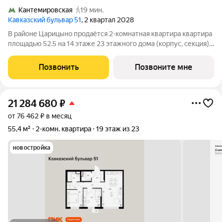
Кантемировская
19 мин.
Кавказский бульвар 51
, 2 квартал 2028
В районе Царицыно продаётся 2-комнатная квартира квартира
площадью 52.5 на 14 этаже 23 этажного дома (корпус, секция)
в проекте ПИК «Кавказский бульвар 51». Удобное
расположение 17 минут пешком до станции метро
Позвонить
Позвоните мне
«Кантемировская» и 20 минут до станции
21 284 680
₽
от 76 462 ₽ в месяц
55,4 м²
2-комн. квартира
19 этаж из 23
новостройка