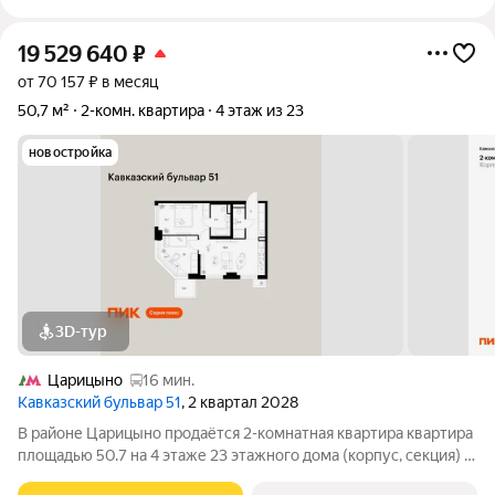
19 529 640
₽
от 70 157 ₽ в месяц
50,7 м²
2-комн. квартира
4 этаж из 23
новостройка
3D-тур
Царицыно
16 мин.
Кавказский бульвар 51
, 2 квартал 2028
В районе Царицыно продаётся 2-комнатная квартира квартира
площадью 50.7 на 4 этаже 23 этажного дома (корпус, секция) в
проекте ПИК «Кавказский бульвар 51». Удобное расположение