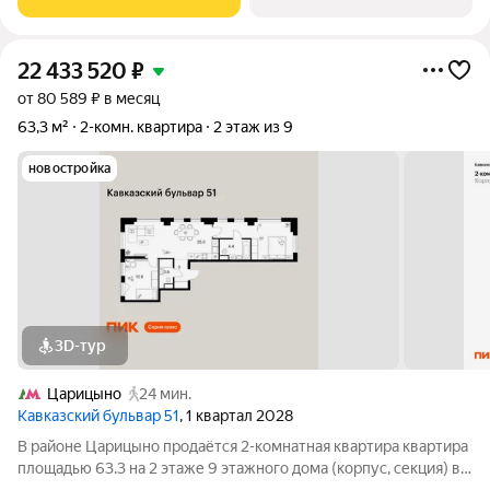
минут до станции
22 433 520
₽
от 80 589 ₽ в месяц
63,3 м²
2-комн. квартира
2 этаж из 9
новостройка
3D-тур
Царицыно
24 мин.
Кавказский бульвар 51
, 1 квартал 2028
В районе Царицыно продаётся 2-комнатная квартира квартира
площадью 63.3 на 2 этаже 9 этажного дома (корпус, секция) в