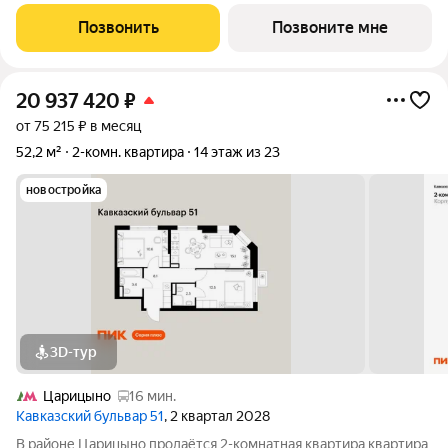
проекте ПИК «Кавказский бульвар 51». Удобное расположение
17 минут пешком до станции метро «Кантемировская» и 20
Позвонить
Позвоните мне
минут до станции
20 937 420
₽
от 75 215 ₽ в месяц
52,2 м²
2-комн. квартира
14 этаж из 23
новостройка
3D-тур
Царицыно
16 мин.
Кавказский бульвар 51
, 2 квартал 2028
В районе Царицыно продаётся 2-комнатная квартира квартира