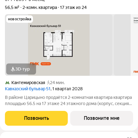
56,5 м²
2-комн. квартира
17 этаж из 24
новостройка
3D-тур
Кантемировская
24 мин.
Кавказский бульвар 51
, 1 квартал 2028
В районе Царицыно продаётся 2-комнатная квартира квартира
площадью 56.5 на 17 этаже 24 этажного дома (корпус, секция)
в проекте ПИК «Кавказский бульвар 51». Удобное
расположение 17 минут пешком до станции метро
Позвонить
Позвоните мне
«Кантемировская» и 20 минут до станции