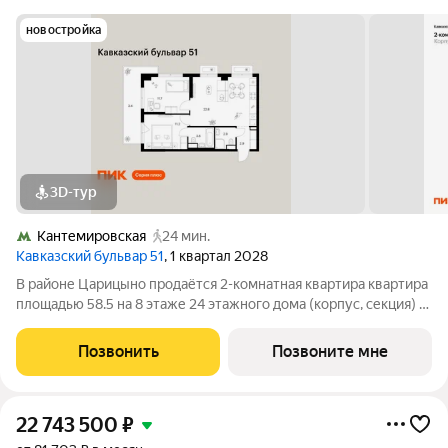
новостройка
3D-тур
Кантемировская
24 мин.
Кавказский бульвар 51
, 1 квартал 2028
В районе Царицыно продаётся 2-комнатная квартира квартира
площадью 58.5 на 8 этаже 24 этажного дома (корпус, секция) в
проекте ПИК «Кавказский бульвар 51». Удобное расположение
17 минут пешком до станции метро «Кантемировская» и 20
Позвонить
Позвоните мне
минут до станции
22 743 500
₽