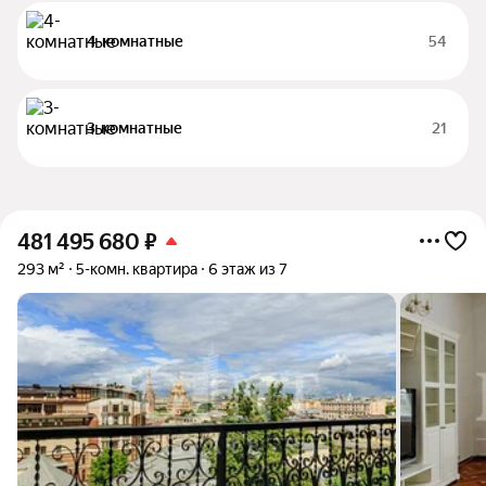
4-комнатные
54
3-комнатные
21
481 495 680
₽
293 м²
5-комн. квартира
6 этаж из 7