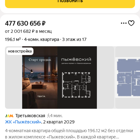
Позвонить
Москвы. О ПРОСТРАНСТВЕ: Ваша
477 630 656
₽
от 2 001 682 ₽ в месяц
196,1 м²
4-комн. квартира
3 этаж из 17
новостройка
Третьяковская
4 мин.
ЖК «Пыжёвский»
, 2 квартал 2029
4-комнатная квартира общей площадью 196.12 м2 без отделки
в жилом комплексе «Пыжевский». В каждой квартире