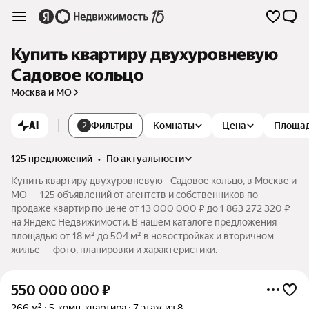
Купить квартиру двухуровневую
Садовое кольцо
Москва и МО
AI
Фильтры
Комнаты
Цена
Площа
2
125 предложений
•
по актуальности
Купить квартиру двухуровневую - Садовое кольцо, в Москве и
МО — 125 объявлений от агентств и собственников по
продаже квартир по цене от 13 000 000 ₽ до 1 863 272 320 ₽
на Яндекс Недвижимости. В нашем каталоге предложения
площадью от 18 м² до 504 м² в новостройках и вторичном
жилье — фото, планировки и характеристики.
550 000 000
₽
266 м²
5-комн. квартира
7 этаж из 8