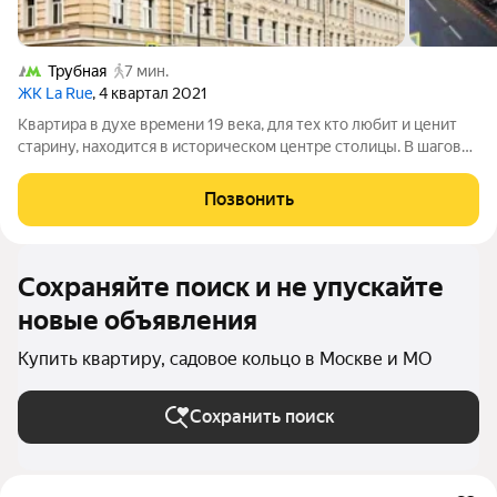
Трубная
7 мин.
ЖК La Rue
, 4 квартал 2021
Квартира в духе времени 19 века, для тех кто любит и ценит
старину, находится в историческом центре столицы. В шаговой
доступности от станций метро Трубная, Цветной бульвар,
Тверская, Театральная и Площадь Революции. Великолепно
Позвонить
подходит, как под
Сохраняйте поиск и не упускайте
новые объявления
Купить квартиру, садовое кольцо в Москве и МО
Сохранить поиск