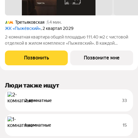
Третьяковская
4 мин.
ЖК «Пыжёвский»
, 2 квартал 2029
2-комнатная квартира общей площадью 111.40 м2 c чистовой
отделкой в жилом комплексе «Пыжевский». В каждой
квартире предусмотрена отдельная мастер-спальня, а
панорамное остекление формирует визуальную связь с
Позвонить
Позвоните мне
городом вид на Кремль, Храм Христа
Люди также ищут
2-комнатные
33
1-комнатные
15