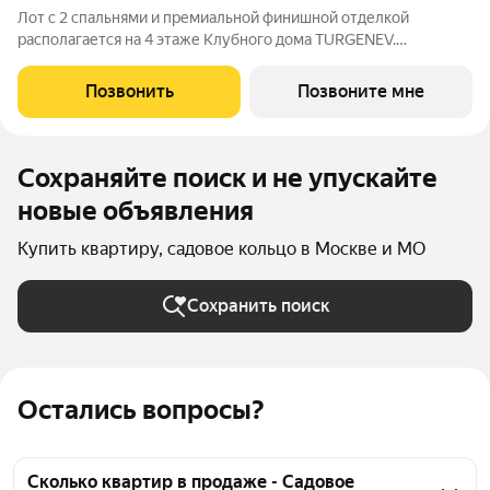
Лот с 2 спальнями и премиальной финишной отделкой
располагается на 4 этаже Клубного дома TURGENEV.
Просторная кухня-столовая-гостиная (40,01 м2) имеет
увеличенное количество панорамных окон, благодаря чему
Позвонить
Позвоните мне
возрастает количество естественного света в
Сохраняйте поиск и не упускайте
новые объявления
Купить квартиру, садовое кольцо в Москве и МО
Сохранить поиск
Остались вопросы?
Сколько квартир в продаже - Садовое