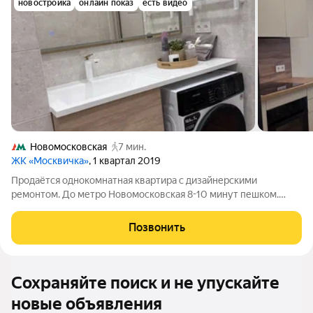
новостройка
онлайн показ
есть видео
Новомосковская
7 мин.
ЖК «Москвичка»
, 1 квартал 2019
Продаётся однокомнатная квартира с дизайнерскими
ремонтом. До метро Новомосковская 8-10 минут пешком.
Дизайнерский ремонт выполнен в 2026 году. Продуманная
эргономика, многоуровневое освещение (основной и
Позвонить
атмосферный свет), новая мебель и техника на
Сохраняйте поиск и не упускайте
новые объявления