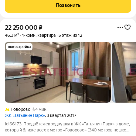
находится в шаговой доступности.
Позвонить
22 250 000
₽
46,3 м²
1-комн. квартира
5 этаж из 12
новостройка
Говорово
4 мин.
ЖК «Татьянин Парк»
, 3 квартал 2017
Id 66173. Продаётся евродвушка в ЖК «Татьянин Парк» в доме,
который ближе всех к метро «Говорово» (340 метров пешком)