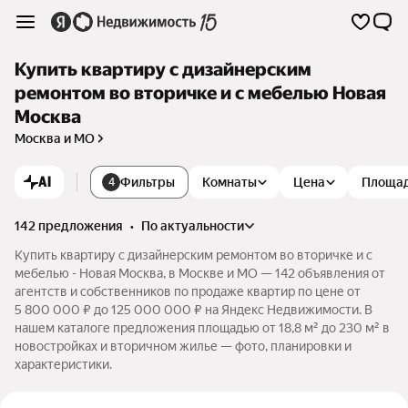
Купить квартиру с дизайнерским
ремонтом во вторичке и с мебелью Новая
Москва
Москва и МО
AI
Фильтры
Комнаты
Цена
Площа
4
142 предложения
•
по актуальности
Купить квартиру с дизайнерским ремонтом во вторичке и с
мебелью - Новая Москва, в Москве и МО — 142 объявления от
агентств и собственников по продаже квартир по цене от
5 800 000 ₽ до 125 000 000 ₽ на Яндекс Недвижимости. В
нашем каталоге предложения площадью от 18,8 м² до 230 м² в
новостройках и вторичном жилье — фото, планировки и
характеристики.