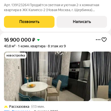
Арт. 139123264 Продаётся светлая и уютная 2-х комнатная
квартира в ЖК Калипсо-2 (Новая Москва, г. Щербинка)
Предлагаем вашему вниманию просторную и качественно
отделанную двухкомнатную квартиру в современном
Позвонить
Написать
монолитном доме 2016 года постройки. Жилой
16 900 000
₽
40,8 м²
1-комн. квартира
8 этаж из 9
новостройка
Рассказовка
13 мин.