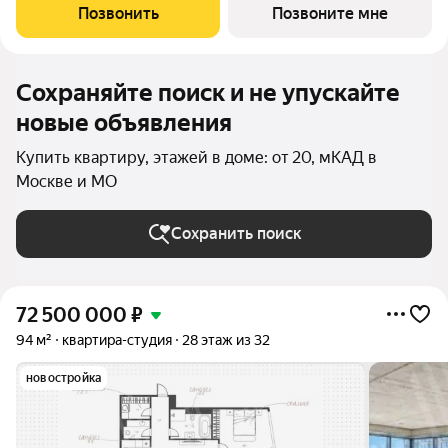
террасами. Высота потолков от 3,5 до 4,65 м. Эксклюзивные
Позвонить
Позвоните мне
форматы: Пентхаусы
Сохраняйте поиск и не упускайте
новые объявления
Купить квартиру, этажей в доме: от 20, мКАД в
Москве и МО
Сохранить поиск
72 500 000
₽
94 м²
квартира-студия
28 этаж из 32
новостройка