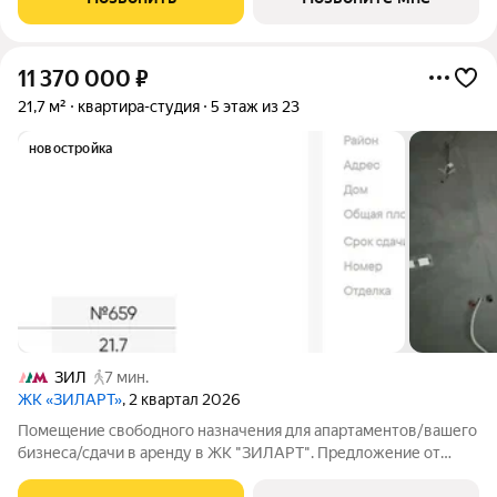
фигурного катания, - Футбольные
11 370 000
₽
21,7 м²
квартира-студия
5 этаж из 23
новостройка
ЗИЛ
7 мин.
ЖК «ЗИЛАРТ»
, 2 квартал 2026
Помещение свободного назначения для апартаментов/вашего
бизнеса/сдачи в аренду в ЖК "ЗИЛАРТ". Предложение от
застройщика. Особенности помещения: 21.7 кв м с выделенной