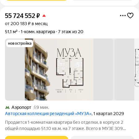
55 724 552
₽
от 200 183 ₽ в месяц
51,1 м²
1-комн. квартира
7 этаж из 20
новостройка
Аэропорт
9 мин.
Авторская коллекция резиденций «МУЗА»
, 1 квартал 2029
Продается 1-комнатная квартира без отделки, в корпусе 2
общей площадью 51,10 кв.м. на 7 этаже. Всего в МУЗЕ 309
лотов площадью от 37 до 250 м, большинство с балконами и