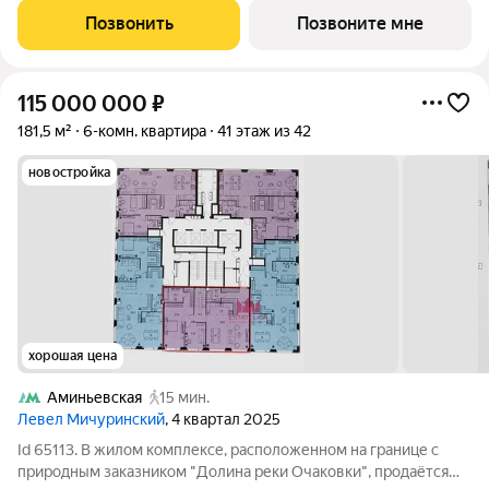
статично, оно
Позвонить
Позвоните мне
115 000 000
₽
181,5 м²
6-комн. квартира
41 этаж из 42
новостройка
хорошая цена
Аминьевская
15 мин.
Левел Мичуринский
, 4 квартал 2025
Id 65113. В жилом комплексе, расположенном на границе с
природным заказником "Долина реки Очаковки", продаётся