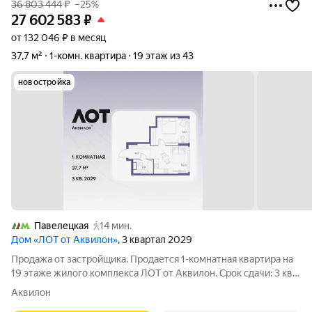
36 803 444
₽
–25%
27 602 583
₽
от 132 046 ₽ в месяц
37,7 м²
1-комн. квартира
19 этаж из 43
новостройка
Павелецкая
14 мин.
Дом «ЛОТ от Аквилон»
, 3 квартал 2029
Продажа от застройщика. Продается 1-комнатная квартира на
19 этаже жилого комплекса ЛОТ от Аквилон. Срок сдачи: 3 кв.
2029 г. О ПРОЕКТЕ: Дом класса бизнес-плюс создан в
Аквилон
концепции Responsive Environment. Его пространство не