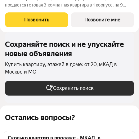
продается готовая 3-комнатная квартира в 1 корпусе, на 9
этаже, в секции 7 площадью 90.3 м напрямую от застройщика
PIONEER. Ключи в 2026 году. Площадь комнат: кухня-
Позвонить
Позвоните мне
гостинная 22,6 м спальни
Сохраняйте поиск и не упускайте
новые объявления
Купить квартиру, этажей в доме: от 20, мКАД в
Москве и МО
Сохранить поиск
Остались вопросы?
Сколько квартир в продаже - МКАД, в