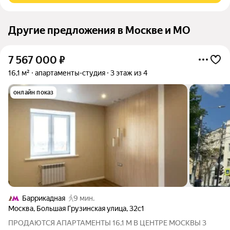
Другие предложения в Москве и МО
7 567 000
₽
16,1 м²
апартаменты-студия
3 этаж из 4
онлайн показ
Баррикадная
9 мин.
Москва
,
Большая Грузинская улица
,
32с1
ПРОДАЮТСЯ АПАРТАМЕНТЫ 16,1 М В ЦЕНТРЕ МОСКВЫ 3