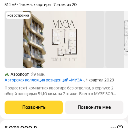
51,1 м²
1-комн. квартира
7 этаж из 20
новостройка
Аэропорт
9 мин.
Авторская коллекция резиденций «МУЗА»
, 1 квартал 2029
Продается 1-комнатная квартира без отделки, в корпусе 2
общей площадью 51,10 кв.м. на 7 этаже. Всего в МУЗЕ 309
лотов площадью от 37 до 250 м, большинство с балконами и
террасами. Высота потолков от 3,5 до 4,65 м. Эксклюзивные
Позвонить
Позвоните мне
форматы: Пентхаусы