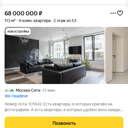
68 000 000
₽
113 м²
4-комн. квартира
2 этаж из 53
новостройка
Москва-Сити
1 мин.
ЖК Headliner
Номер лота: 101642. Есть квартиры, в которых красиво на
фотографиях. А есть квартиры, в которых удобно жить каждый
день. Здесь удалось совместить и то, и другое. 113 м грамотно
организованного пространства. Просторная кухня-гостиная
Позвонить
станет местом,