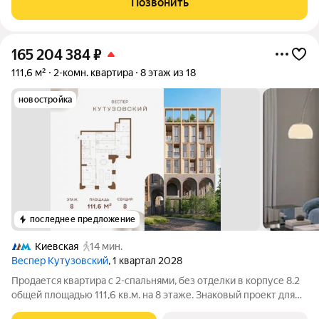
Позвонить
авто. Идет реконструкция
165 204 384
₽
111,6 м²
2-комн. квартира
8 этаж из 18
новостройка
последнее предложение
Киевская
14 мин.
Веспер Кутузовский
, 1 квартал 2028
Продается квартира с 2-спальнями, без отделки в корпусе 8.2
общей площадью 111,6 кв.м. на 8 этаже. Знаковый проект для
ценителей комфортной городской среды от Веспер. Квартал